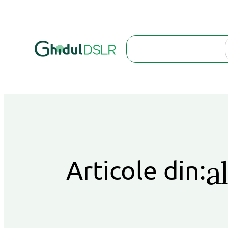
Search
a
Articole din: