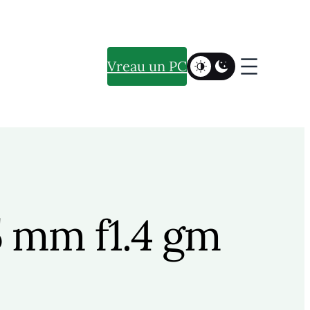
Vreau un PC
5 mm f1.4 gm