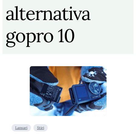
alternativa
gopro 10
Lansari
Stiri