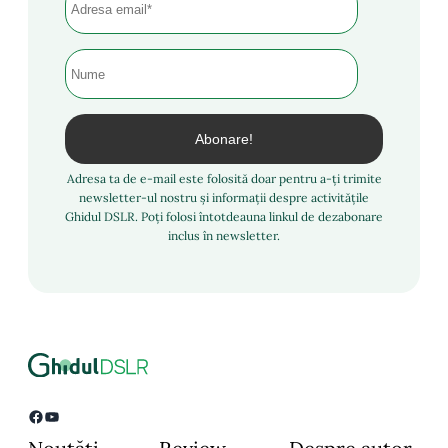
Adresa ta de e-mail este folosită doar pentru a-ți trimite
newsletter-ul nostru și informații despre activitățile
Ghidul DSLR. Poți folosi întotdeauna linkul de dezabonare
inclus în newsletter.
Facebook
YouTube