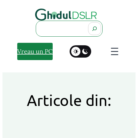
Search
Vreau un PC
Articole din: