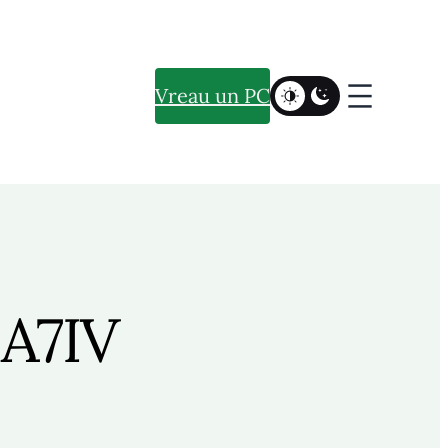
Vreau un PC
 A7IV