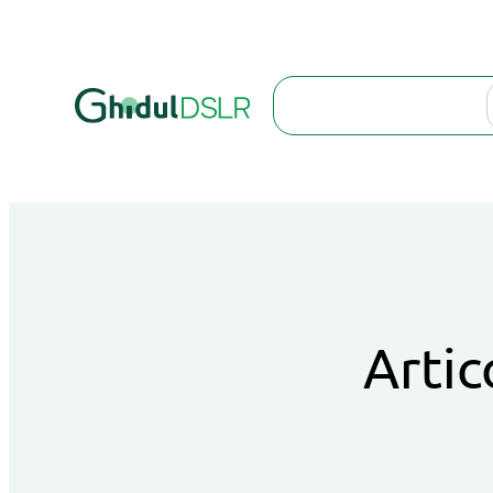
Search
Artic