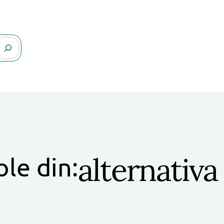
alternativa
ole din: