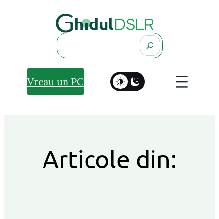
Search
Vreau un PC
Articole din: