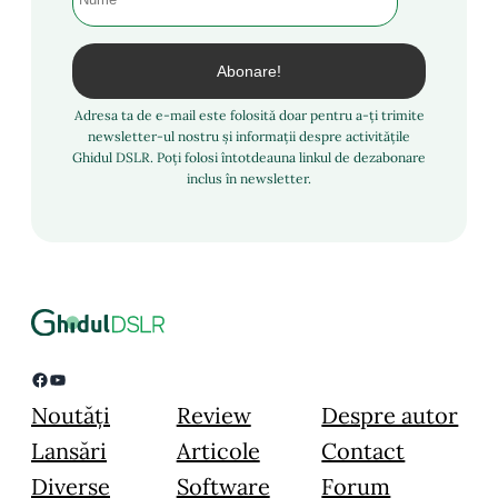
Adresa ta de e-mail este folosită doar pentru a-ți trimite
newsletter-ul nostru și informații despre activitățile
Ghidul DSLR. Poți folosi întotdeauna linkul de dezabonare
inclus în newsletter.
Facebook
YouTube
Noutăți
Review
Despre autor
Lansări
Articole
Contact
Diverse
Software
Forum