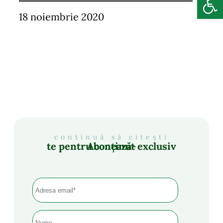
18 noiembrie 2020
continuă să citești
Abonează-te pentru conținut exclusiv