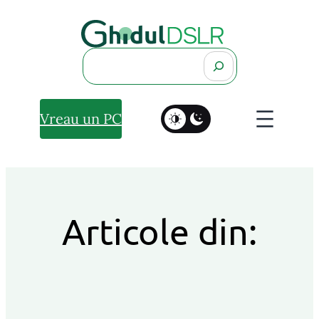
Search
Vreau un PC
Articole din: