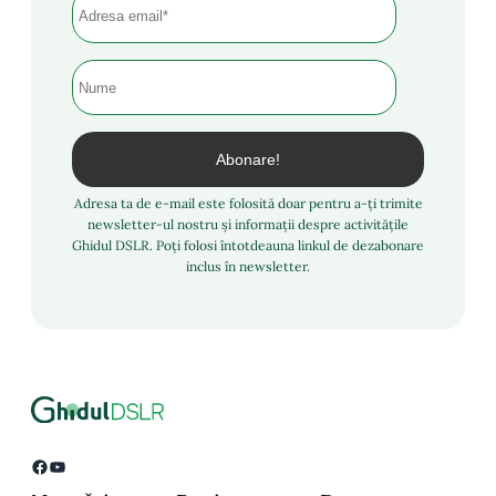
Adresa ta de e-mail este folosită doar pentru a-ți trimite
newsletter-ul nostru și informații despre activitățile
Ghidul DSLR. Poți folosi întotdeauna linkul de dezabonare
inclus în newsletter.
Facebook
YouTube