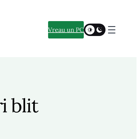
Vreau un PC
 blit