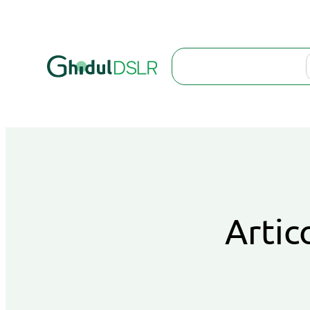
Search
Artic