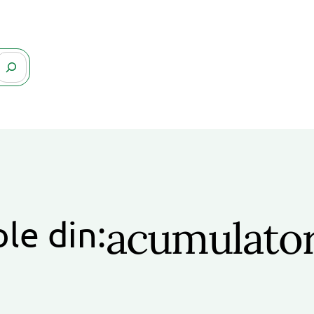
acumulatori
ole din: