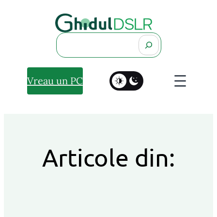
Search
Vreau un PC
Articole din: