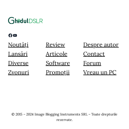
Facebook
YouTube
Noutăți
Review
Despre autor
Lansări
Articole
Contact
Diverse
Software
Forum
Zvonuri
Promoții
Vreau un PC
© 2015 – 2024 Image Blogging Instruments SRL – Toate drepturile
rezervate.