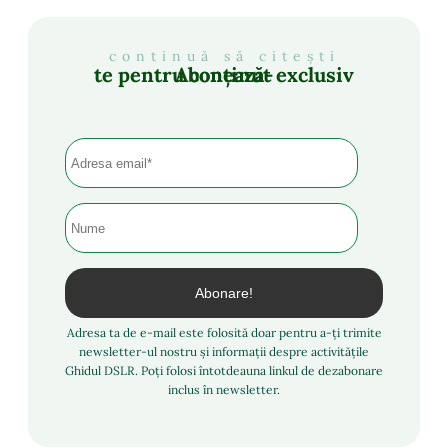
continuă să citești
Abonează-te pentru conținut exclusiv
Adresa ta de e-mail este folosită doar pentru a-ți trimite
newsletter-ul nostru și informații despre activitățile
Ghidul DSLR. Poți folosi întotdeauna linkul de dezabonare
inclus în newsletter.