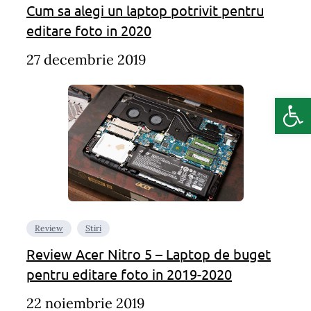
Cum sa alegi un laptop potrivit pentru
editare foto in 2020
27 decembrie 2019
Deschide b
Review
Stiri
Review Acer Nitro 5 – Laptop de buget
pentru editare foto in 2019-2020
22 noiembrie 2019