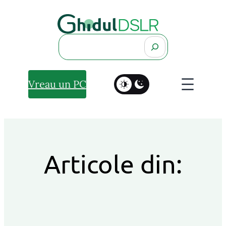
Search
Vreau un PC
Articole din: