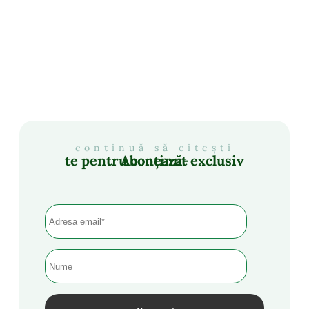
continuă să citești
Abonează-te pentru conținut exclusiv