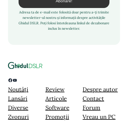
Adresa ta de e-mail este folosită doar pentru a-ți trimite
newsletter-ul nostru și informații despre activitățile
Ghidul DSLR. Poți folosi întotdeauna linkul de dezabonare
inclus în newsletter.
Facebook
YouTube
Noutăți
Review
Despre autor
Lansări
Articole
Contact
Diverse
Software
Forum
Zvonuri
Promoții
Vreau un PC