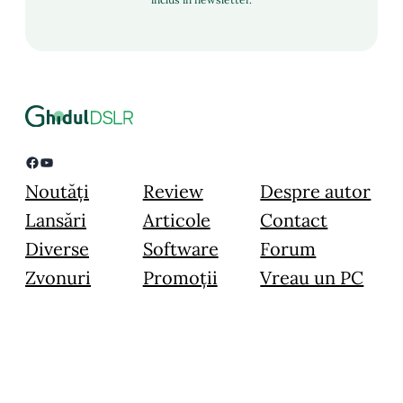
Facebook
YouTube
Noutăți
Review
Despre autor
Lansări
Articole
Contact
Diverse
Software
Forum
Zvonuri
Promoții
Vreau un PC