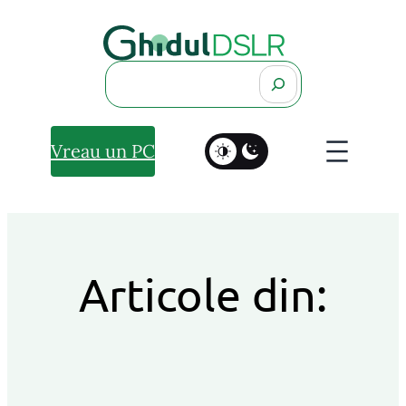
Search
Vreau un PC
Articole din: