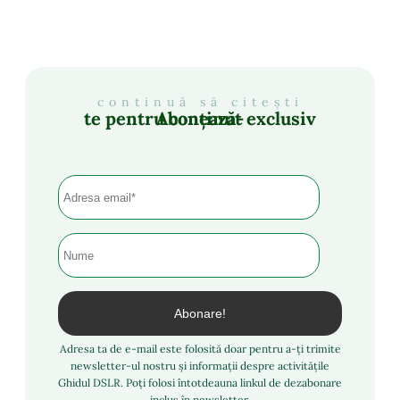
continuă să citești
Abonează-te pentru conținut exclusiv
Adresa ta de e-mail este folosită doar pentru a-ți trimite
newsletter-ul nostru și informații despre activitățile
Ghidul DSLR. Poți folosi întotdeauna linkul de dezabonare
inclus în newsletter.