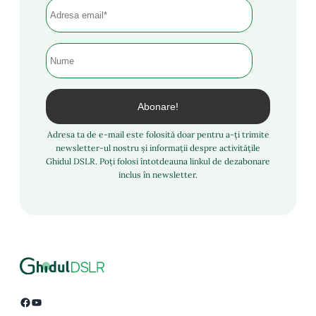
Adresa ta de e-mail este folosită doar pentru a-ți trimite
newsletter-ul nostru și informații despre activitățile
Ghidul DSLR. Poți folosi întotdeauna linkul de dezabonare
inclus în newsletter.
Facebook
YouTube