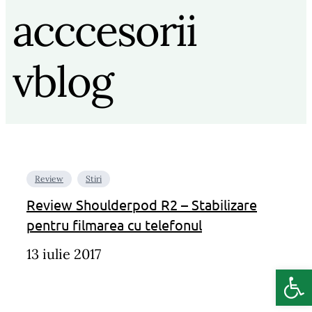
acccesorii
vblog
Review
Stiri
Review Shoulderpod R2 – Stabilizare
pentru filmarea cu telefonul
13 iulie 2017
Deschide b