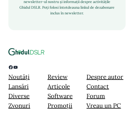
newsletter-ul nostru și informații despre activitățile
Ghidul DSLR. Poți folosi întotdeauna linkul de dezabonare
inclus în newsletter.
Facebook
YouTube
Noutăți
Review
Despre autor
Lansări
Articole
Contact
Diverse
Software
Forum
Zvonuri
Promoții
Vreau un PC