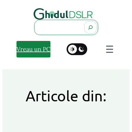
Search
Vreau un PC
Articole din: