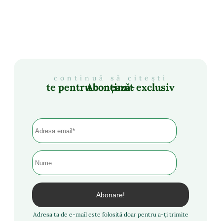
continuă să citești
Abonează-te pentru conținut exclusiv
Adresa ta de e-mail este folosită doar pentru a-ți trimite