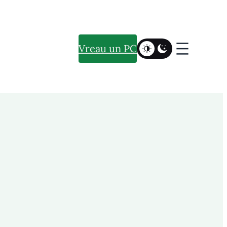
Vreau un PC