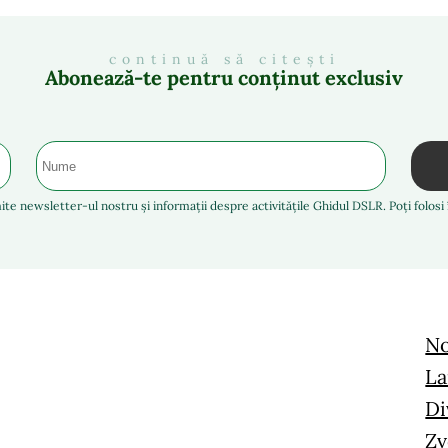
continuă să citești
Abonează-te pentru conținut exclusiv
ite newsletter-ul nostru și informații despre activitățile Ghidul DSLR. Poți folos
No
La
Di
Zv