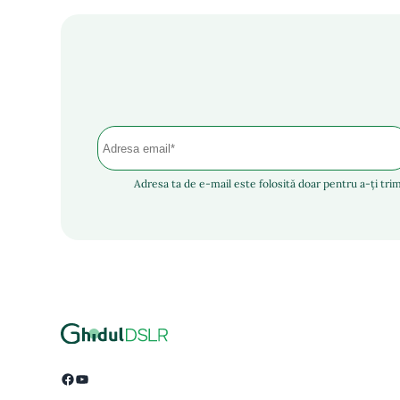
Adresa ta de e-mail este folosită doar pentru a-ți trim
Facebook
YouTube