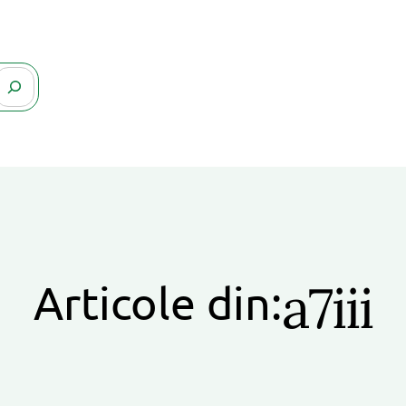
a7iii
Articole din: