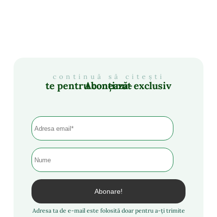
continuă să citești
Abonează-te pentru conținut exclusiv
Adresa ta de e-mail este folosită doar pentru a-ți trimite