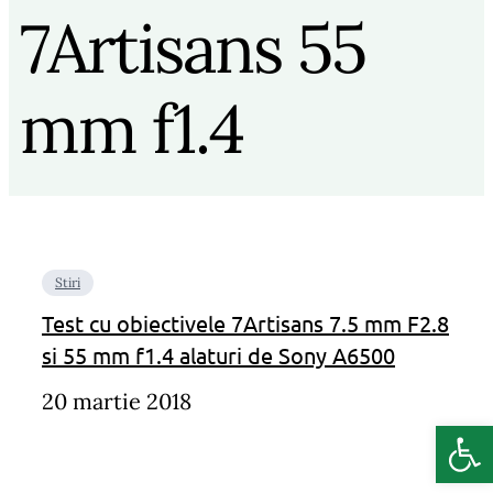
7Artisans 55
mm f1.4
Stiri
Test cu obiectivele 7Artisans 7.5 mm F2.8
si 55 mm f1.4 alaturi de Sony A6500
20 martie 2018
Deschide b