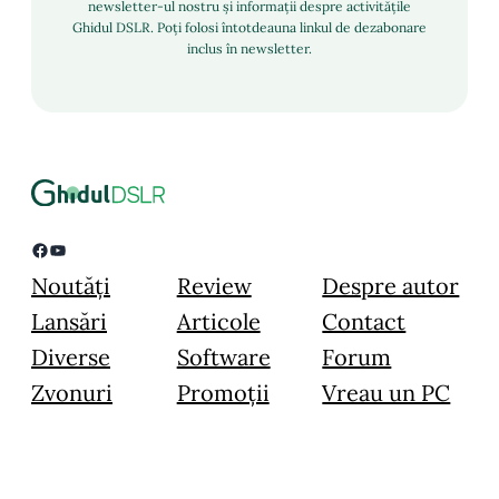
newsletter-ul nostru și informații despre activitățile
Ghidul DSLR. Poți folosi întotdeauna linkul de dezabonare
inclus în newsletter.
Facebook
YouTube
Noutăți
Review
Despre autor
Lansări
Articole
Contact
Diverse
Software
Forum
Zvonuri
Promoții
Vreau un PC