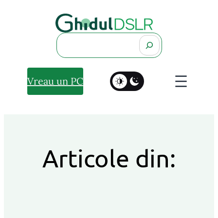
Search
Vreau un PC
Articole din: