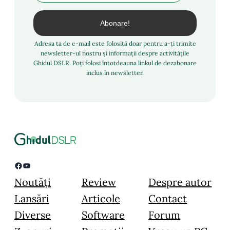
Adresa ta de e-mail este folosită doar pentru a-ți trimite
newsletter-ul nostru și informații despre activitățile
Ghidul DSLR. Poți folosi întotdeauna linkul de dezabonare
inclus în newsletter.
Facebook
YouTube
Noutăți
Review
Despre autor
Lansări
Articole
Contact
Diverse
Software
Forum