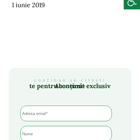
1 iunie 2019
continuă să citești
Abonează-te pentru conținut exclusiv