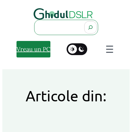
Search
Vreau un PC
Articole din: