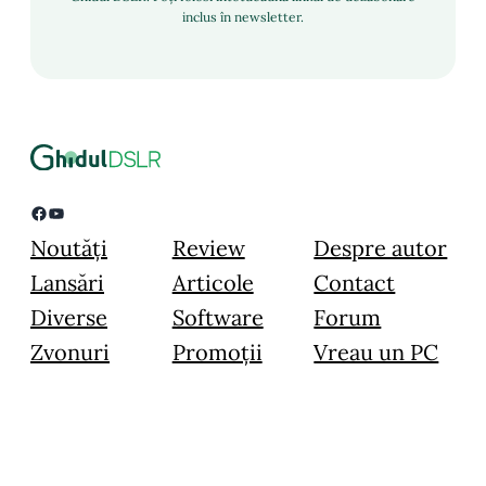
inclus în newsletter.
Facebook
YouTube
Noutăți
Review
Despre autor
Lansări
Articole
Contact
Diverse
Software
Forum
Zvonuri
Promoții
Vreau un PC