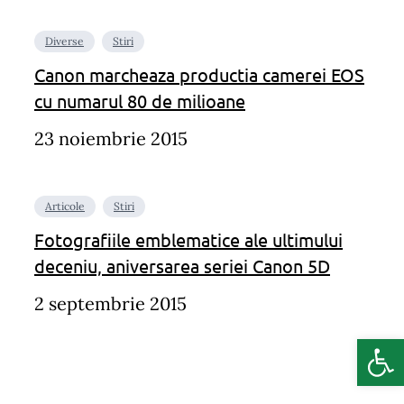
Diverse
Stiri
Canon marcheaza productia camerei EOS
cu numarul 80 de milioane
23 noiembrie 2015
Articole
Stiri
Fotografiile emblematice ale ultimului
deceniu, aniversarea seriei Canon 5D
2 septembrie 2015
Deschide b