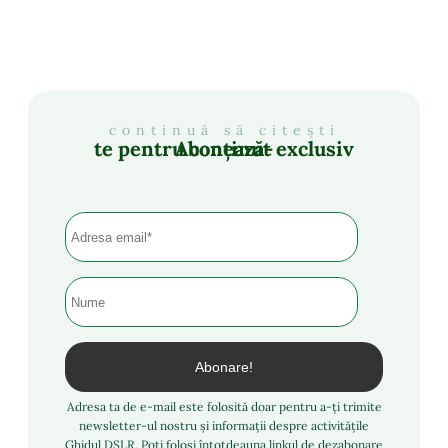
continuă să citești
Abonează-te pentru conținut exclusiv
Adresa ta de e-mail este folosită doar pentru a-ți trimite
newsletter-ul nostru și informații despre activitățile
Ghidul DSLR. Poți folosi întotdeauna linkul de dezabonare