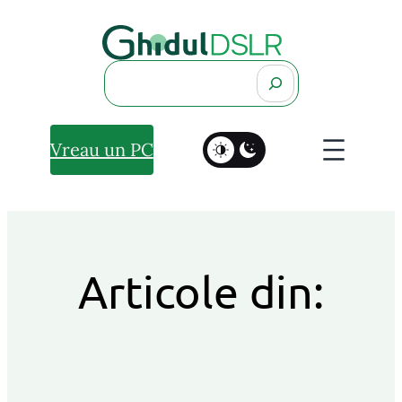
Search
Vreau un PC
Articole din: