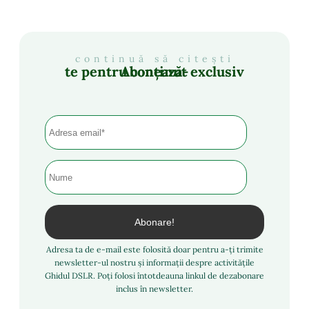
continuă să citești
Abonează-te pentru conținut exclusiv
Adresa ta de e-mail este folosită doar pentru a-ți trimite
newsletter-ul nostru și informații despre activitățile
Ghidul DSLR. Poți folosi întotdeauna linkul de dezabonare
inclus în newsletter.