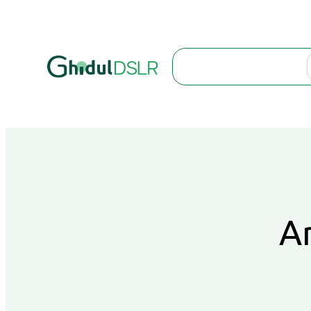
Search
Ar