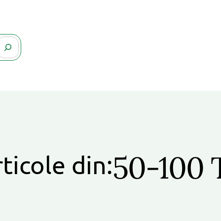
50-100 
ticole din: