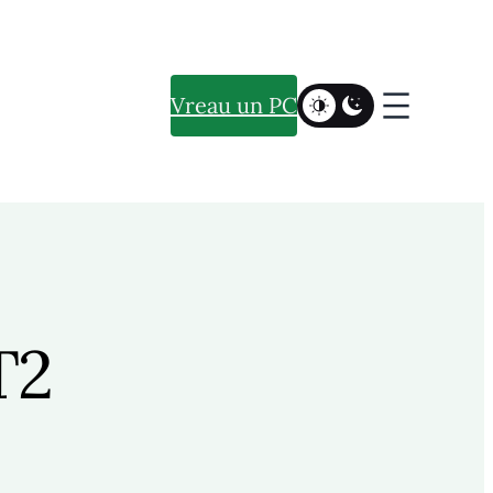
Vreau un PC
T2