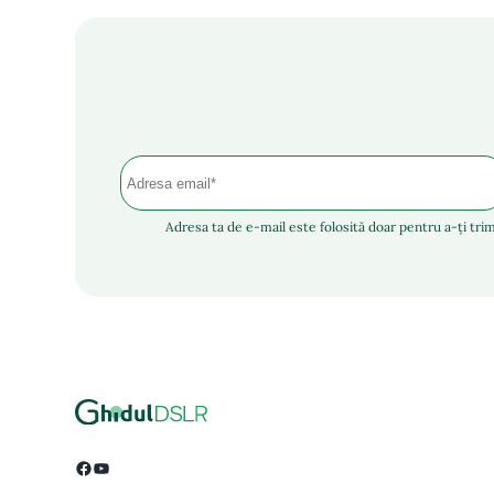
Adresa ta de e-mail este folosită doar pentru a-ți trim
Facebook
YouTube