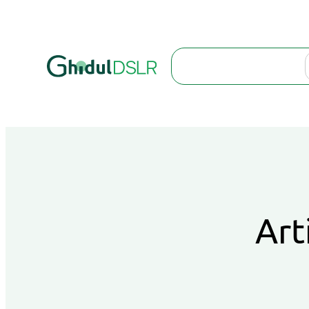
Search
Art