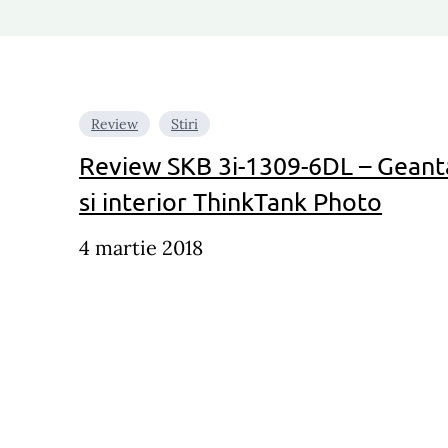
Review
Stiri
Review SKB 3i-1309-6DL – Geanta
si interior ThinkTank Photo
4 martie 2018