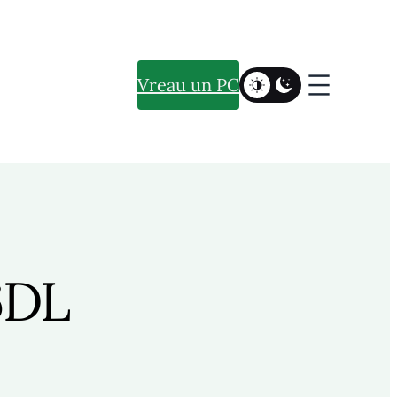
Vreau un PC
6DL