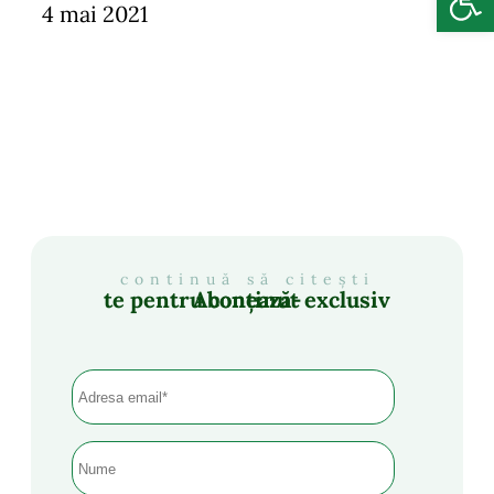
4 mai 2021
continuă să citești
Abonează-te pentru conținut exclusiv