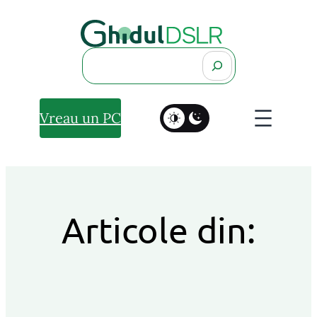
Search
Vreau un PC
Articole din: