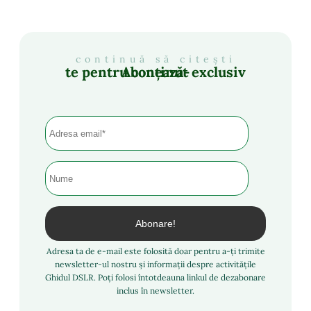
continuă să citești
Abonează-te pentru conținut exclusiv
Adresa ta de e-mail este folosită doar pentru a-ți trimite
newsletter-ul nostru și informații despre activitățile
Ghidul DSLR. Poți folosi întotdeauna linkul de dezabonare
inclus în newsletter.