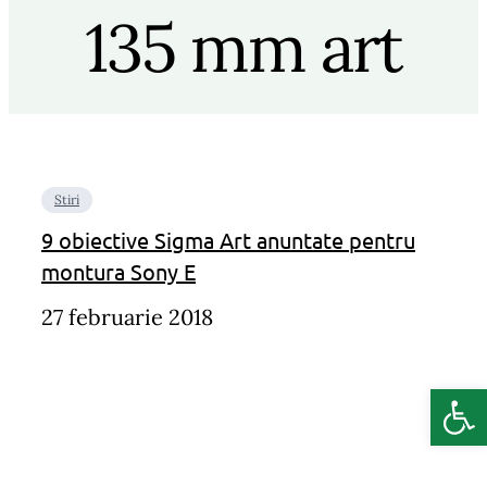
135 mm art
Stiri
9 obiective Sigma Art anuntate pentru
montura Sony E
27 februarie 2018
Deschide b