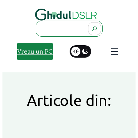
Search
Vreau un PC
Articole din: