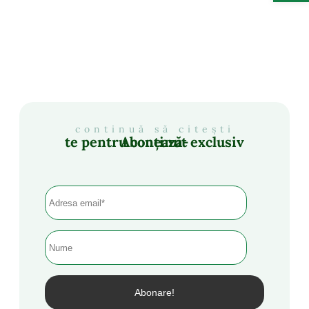
continuă să citești
Abonează-te pentru conținut exclusiv