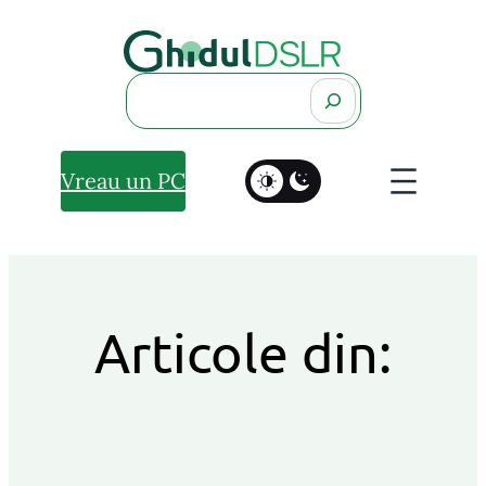
Search
Vreau un PC
Articole din: