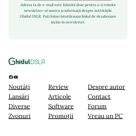
Adresa ta de e-mail este folosită doar pentru a-ți trimite
newsletter-ul nostru și informații despre activitățile
Ghidul DSLR. Poți folosi întotdeauna linkul de dezabonare
inclus în newsletter.
Facebook
YouTube
Noutăți
Review
Despre autor
Lansări
Articole
Contact
Diverse
Software
Forum
Zvonuri
Promoții
Vreau un PC