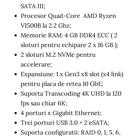
SATA III;
Procesor Quad-Core AMD Ryzen
V1500B la 2.2 Ghz;
Memorie RAM: 4 GB DDR4 ECC ( 2
sloturi pentru echipare 2 x 16 GB );
2 sloturi M.2 NVMe pentru
accelerare;
Expansiune: 1 x Gen3 x8 slot (x4 link)
pentru placa de retea 10 GbE;
Suporta Transcoding 4K UHD la 120
fps sau chiar 6K;
4 porturi x Gigabit Ethernet;
Trei porturi USB 3.0 + 2 eSATA;
Suporta configuratii: RAID 0, 1, 5, 6,