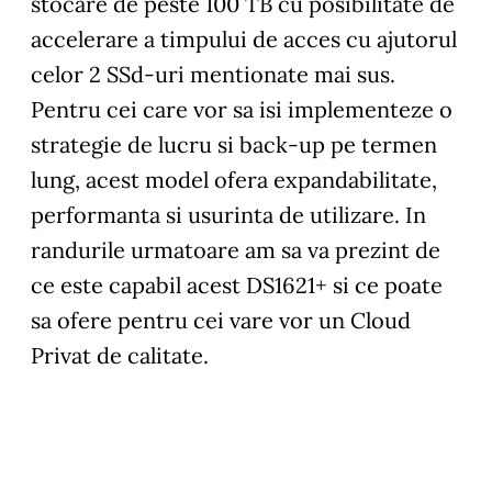
stocare de peste 100 TB cu posibilitate de
accelerare a timpului de acces cu ajutorul
celor 2 SSd-uri mentionate mai sus.
Pentru cei care vor sa isi implementeze o
strategie de lucru si back-up pe termen
lung, acest model ofera expandabilitate,
performanta si usurinta de utilizare. In
randurile urmatoare am sa va prezint de
ce este capabil acest DS1621+ si ce poate
sa ofere pentru cei vare vor un
Cloud
Privat
de calitate.