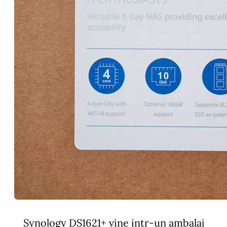
Synology DS1621+ vine intr-un ambalaj