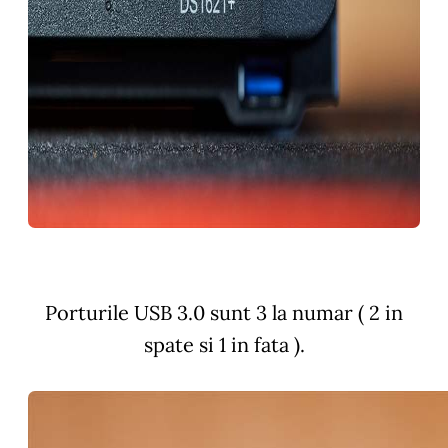
Porturile USB 3.0 sunt 3 la numar ( 2 in
spate si 1 in fata ).