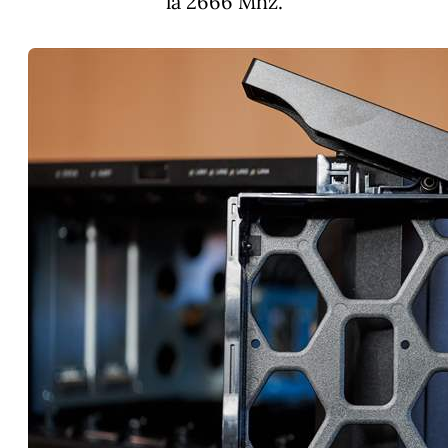
la 2666 Mhz.