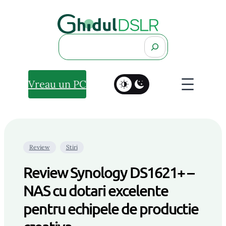
Search
Vreau un PC
Review
Stiri
Review Synology DS1621+ –
NAS cu dotari excelente
pentru echipele de productie