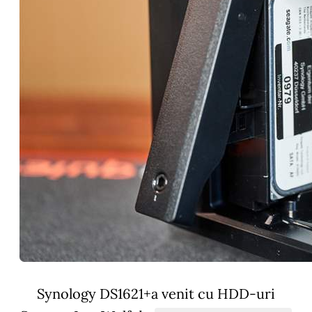
Synology DS1621+a venit cu HDD-uri