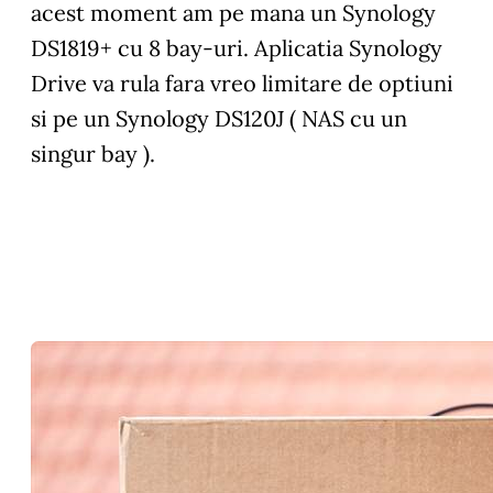
acest moment am pe mana un Synology
DS1819+ cu 8 bay-uri. Aplicatia Synology
Drive va rula fara vreo limitare de optiuni
si pe un Synology DS120J ( NAS cu un
singur bay ).