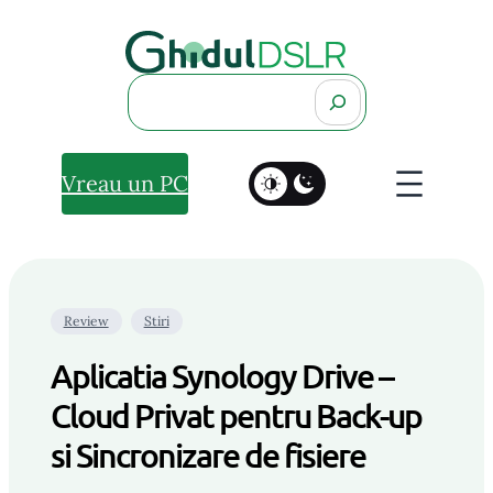
Search
Vreau un PC
Review
Stiri
Aplicatia Synology Drive –
Cloud Privat pentru Back-up
si Sincronizare de fisiere