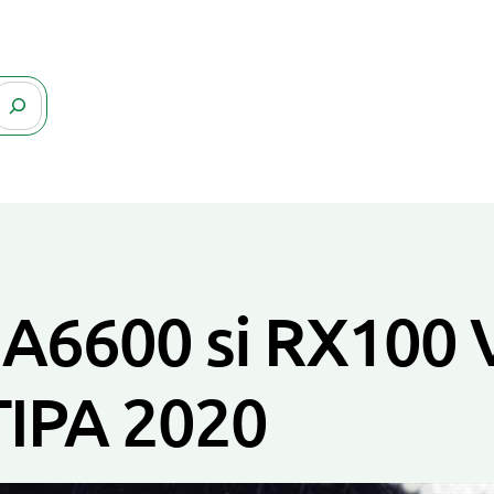
 A6600 si RX100 V
TIPA 2020