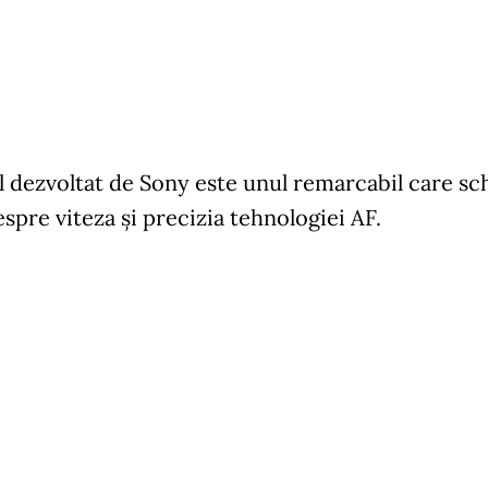
 dezvoltat de Sony este unul remarcabil care sch
spre viteza și precizia tehnologiei AF.