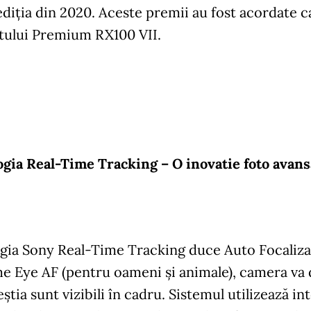
ediția din 2020. Aceste premii au fost acordate
ului Premium RX100 VII.
gia Real-Time Tracking – O inovatie foto avans
ia Sony Real-Time Tracking duce Auto Focalizare
e Eye AF (pentru oameni și animale), camera va 
știa sunt vizibili în cadru. Sistemul utilizează inte