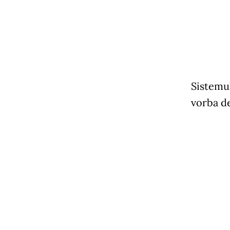
Sistemul
vorba de