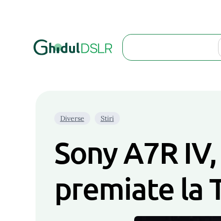
Search
Diverse
Stiri
Sony A7R IV,
premiate la 