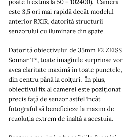
poate fi extins la 50 – 102400). Camera
este 3,5 ori mai rapidă decât modelul
anterior RX1R, datorită structurii
senzorului cu iluminare din spate.
Datorită obiectivului de 35mm F2 ZEISS
Sonnar T*, toate imaginile surprinse vor
avea claritate maximă în toate punctele,
din centru până la colțuri. În plus,
obiectivul fix al camerei este poziționat
precis față de senzor astfel încât
fotograful să beneficieze la maxim de
rezoluția extrem de înaltă a acestuia.