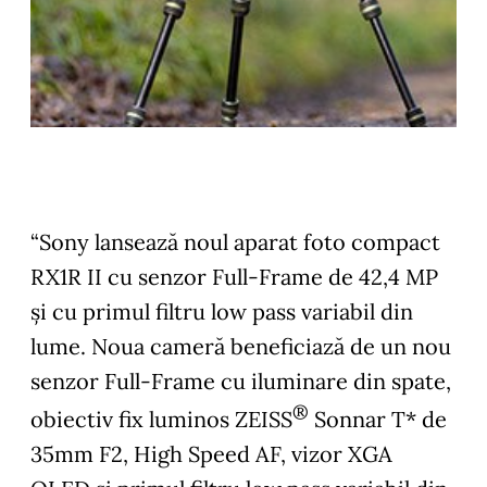
“Sony lansează noul aparat foto compact
RX1R II cu senzor Full-Frame de 42,4 MP
și cu primul filtru low pass variabil din
lume.
Noua cameră beneficiază de un nou
senzor Full-Frame cu iluminare din spate,
®
obiectiv fix luminos ZEISS
Sonnar T* de
35mm F2, High Speed AF, vizor XGA