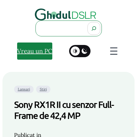
Search
Vreau un PC
Lansari
Stiri
Sony RX1R II cu senzor Full-
Frame de 42,4 MP
Publicat in