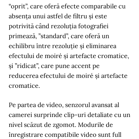
“oprit”, care oferă efecte comparabile cu
absența unui astfel de filtru și este
potrivită când rezoluția fotografiei
primează, ”standard”, care oferă un
echilibru între rezoluție și eliminarea
efectului de moiré și artefacte cromatice,
și ”ridicat”, care pune accent pe
reducerea efectului de moiré și artefacte
cromatice.
Pe partea de video, senzorul avansat al
camerei surprinde clip-uri detaliate cu un
nivel scăzut de zgomot. Modurile de
înregistrare compatibile video sunt full