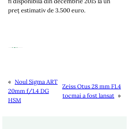
fi disponibilă din decembrie 2015 la un
preț estimativ de 3.500 euro.
«
Noul Sigma ART
Zeiss Otus 28 mm F1.4
20mm f/1.4 DG
tocmai a fost lansat
»
HSM