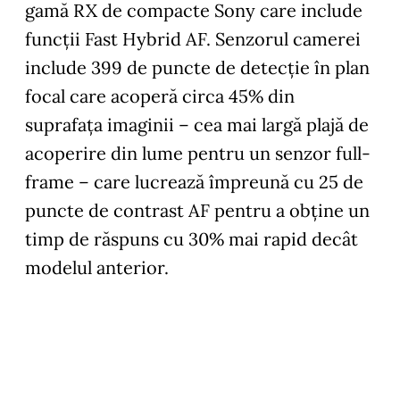
gamă RX de compacte Sony care include
funcții Fast Hybrid AF. Senzorul camerei
include 399 de puncte de detecție în plan
focal care acoperă circa 45% din
suprafața imaginii – cea mai largă plajă de
acoperire din lume pentru un senzor full-
frame – care lucrează împreună cu 25 de
puncte de contrast AF pentru a obține un
timp de răspuns cu 30% mai rapid decât
modelul anterior.