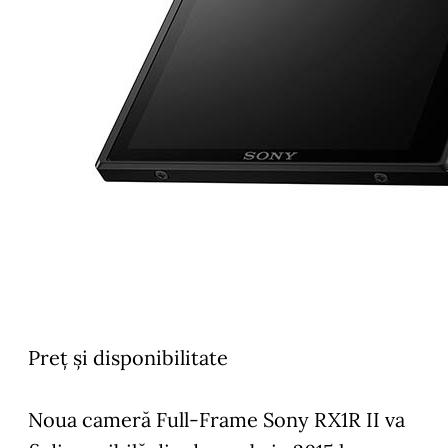
Preț și disponibilitate
Noua cameră Full-Frame Sony RX1R II va