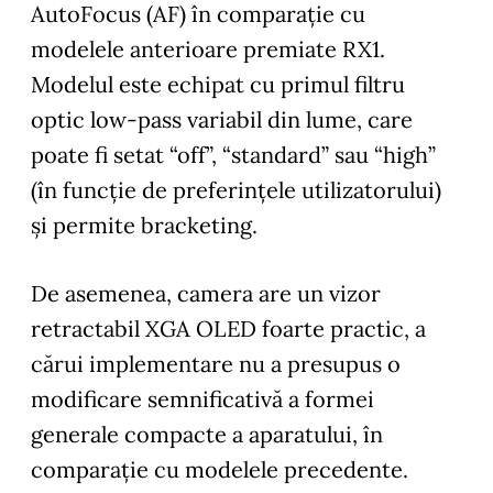
AutoFocus (AF) în comparație cu
modelele anterioare premiate RX1.
Modelul este echipat cu primul filtru
optic low-pass variabil din lume, care
poate fi setat “off”, “standard” sau “high”
(în funcție de preferințele utilizatorului)
și permite bracketing.
De asemenea, camera are un vizor
retractabil XGA OLED foarte practic, a
cărui implementare nu a presupus o
modificare semnificativă a formei
generale compacte a aparatului, în
comparație cu modelele precedente.