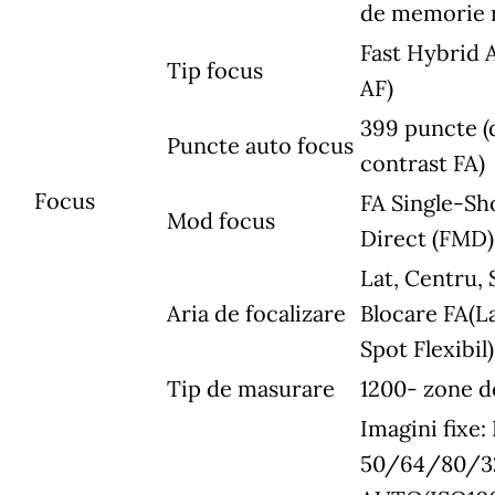
de memorie 
Fast Hybrid 
Tip focus
AF)
399 puncte (
Puncte auto focus
contrast FA)
Focus
FA Single-Sh
Mod focus
Direct (FMD)
Lat, Centru, 
Aria de focalizare
Blocare FA(
Spot Flexibil)
Tip de masurare
1200- zone d
Imagini fixe:
50/64/80/3