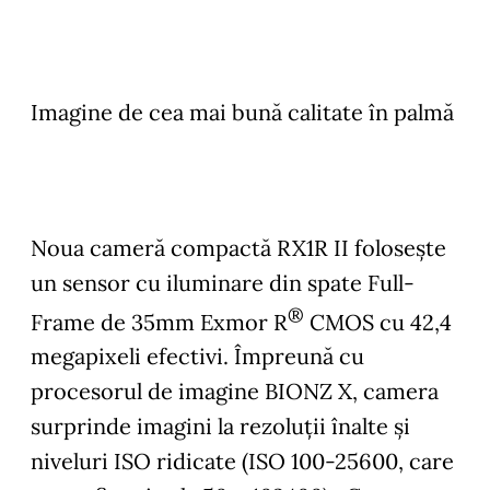
Imagine de cea mai bună calitate în palmă
Noua cameră compactă RX1R II folosește
un sensor cu iluminare din spate Full-
®
Frame de 35mm Exmor R
CMOS cu 42,4
megapixeli efectivi. Împreună cu
procesorul de imagine BIONZ X, camera
surprinde imagini la rezoluții înalte și
niveluri ISO ridicate (ISO 100-25600, care