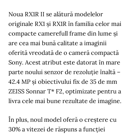
Noua RX1R II se alătură modelelor
originale RX1 și RX1R în familia celor mai
compacte camerefull frame din lume și
are cea mai bună calitate a imaginii
oferită vreodată de o cameră compactă
Sony. Acest atribut este datorat în mare
parte noului senzor de rezoluție înaltă –
42.4 MP și obiectivului fix de 35 de mm
ZEISS Sonnar T* F2, optimizate pentru a
livra cele mai bune rezultate de imagine.
În plus, noul model oferă o creștere cu
30% a vitezei de răspuns a funcției