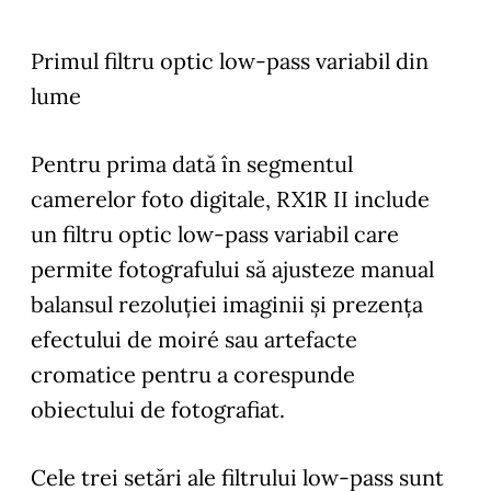
Primul filtru
optic low-pass variabil din
lume
Pentru prima dată în segmentul
camerelor foto digitale, RX1R II include
un filtru optic low-pass variabil care
permite fotografului să ajusteze manual
balansul rezoluției imaginii și prezența
efectului de moiré sau artefacte
cromatice pentru a corespunde
obiectului de fotografiat.
Cele trei setări ale filtrului low-pass sunt