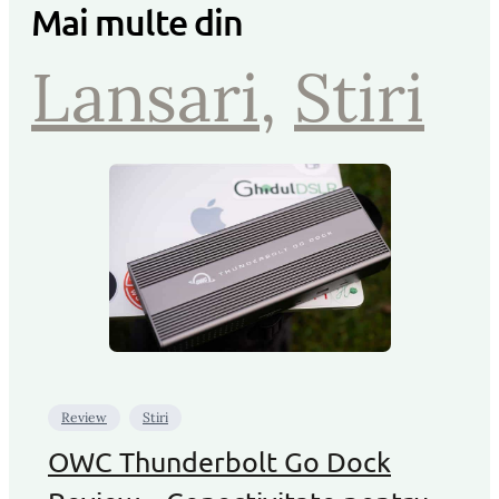
Mai multe din
Lansari
, 
Stiri
Review
Stiri
OWC Thunderbolt Go Dock