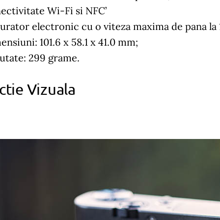
ectivitate Wi-Fi si NFC’
urator electronic cu o viteza maxima de pana la
ensiuni: 101.6 x 58.1 x 41.0 mm;
utate: 299 grame.
ctie Vizuala