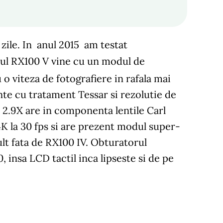
ile. In anul 2015 am testat
oul RX100 V vine cu un modul de
o viteza de fotografiere in rafala mai
te cu tratament Tessar si rezolutie de
c 2.9X are in componenta lentile Carl
 4K la 30 fps si are prezent modul super-
lt fata de RX100 IV. Obturatorul
insa LCD tactil inca lipseste si de pe