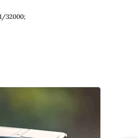
 1/32000;