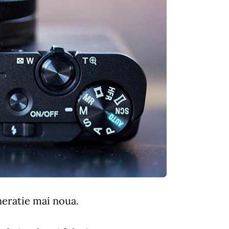
eratie mai noua.