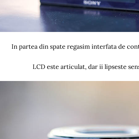
In partea din spate regasim interfata de con
LCD este articulat, dar ii lipseste sens