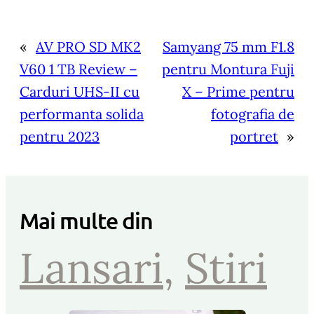
«
AV PRO SD MK2
Samyang 75 mm F1.8
V60 1 TB Review –
pentru Montura Fuji
Carduri UHS-II cu
X – Prime pentru
performanta solida
fotografia de
pentru 2023
portret
»
Mai multe din
Lansari
, 
Stiri