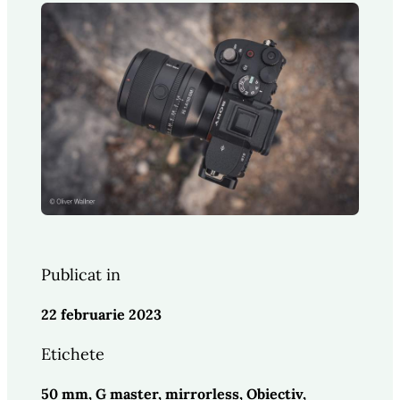
Publicat in
22 februarie 2023
Etichete
50 mm
, 
G master
, 
mirrorless
, 
Obiectiv
, 