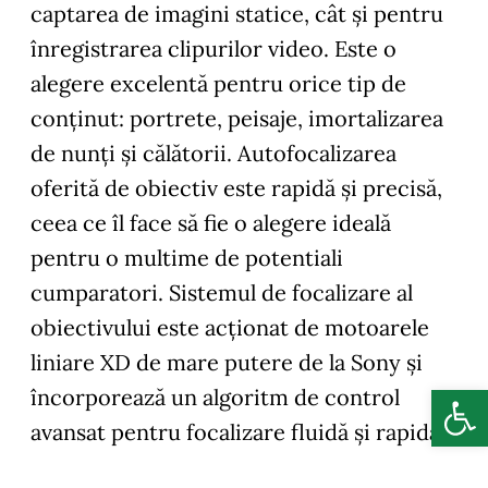
captarea de imagini statice, cât și pentru
înregistrarea clipurilor video. Este o
alegere excelentă pentru orice tip de
conținut: portrete, peisaje, imortalizarea
de nunți și călătorii. Autofocalizarea
oferită de obiectiv este rapidă și precisă,
ceea ce îl face să fie o alegere ideală
pentru o multime de potentiali
cumparatori. Sistemul de focalizare al
obiectivului este acționat de motoarele
liniare XD de mare putere de la Sony și
Deschide b
încorporează un algoritm de control
avansat pentru focalizare fluidă și rapidă.