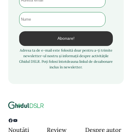
Adresa ta de e-mail este folosită doar pentru a-ți trimite
newsletter-ul nostru și informații despre activitățile
Ghidul DSLR. Poți folosi întotdeauna linkul de dezabonare
inclus în newsletter.
Facebook
YouTube
Noutăți
Review
Despre autor