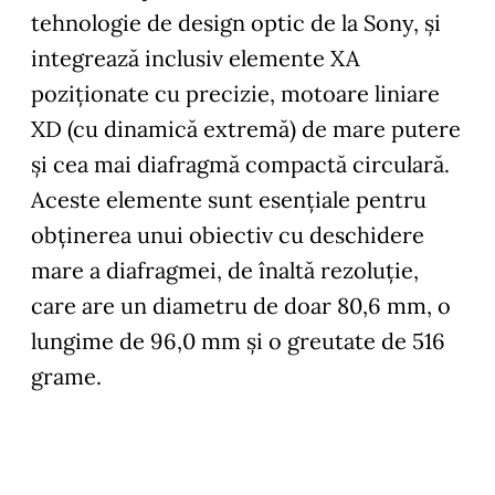
tehnologie de design optic de la Sony, și
integrează inclusiv elemente XA
poziționate cu precizie, motoare liniare
XD (cu dinamică extremă) de mare putere
și cea mai diafragmă compactă circulară.
Aceste elemente sunt esențiale pentru
obținerea unui obiectiv cu deschidere
mare a diafragmei, de înaltă rezoluție,
care are un diametru de doar 80,6 mm, o
lungime de 96,0 mm și o greutate de 516
grame.