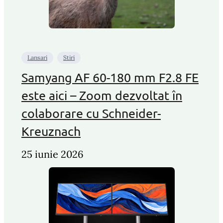
Lansari
Stiri
Samyang AF 60-180 mm F2.8 FE
este aici – Zoom dezvoltat în
colaborare cu Schneider-
Kreuznach
25 iunie 2026