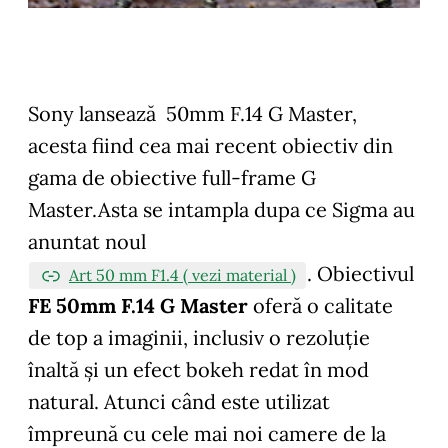
Sony lansează 50mm F.14 G Master,
acesta fiind cea mai recent obiectiv din
gama de obiective full-frame G
Master.Asta se intampla dupa ce Sigma au
anuntat noul
. Obiectivul
Art 50 mm F1.4 ( vezi material )
FE 50mm F.14 G Master
oferă o calitate
de top a imaginii, inclusiv o rezoluție
înaltă și un efect bokeh redat în mod
natural. Atunci când este utilizat
împreună cu cele mai noi camere de la