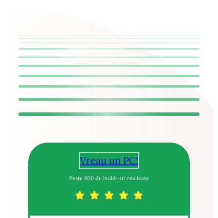
Vreau un PC!
Peste 800 de build-uri realizate