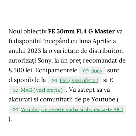
Noul obiectiv
FE 50mm F1.4 G Master
va
fi disponibil începând cu luna Aprilie a
anului 2023 la o varietate de distribuitori
autorizați Sony, la un preț recomandat de
8.500 lei. Echipamentele
sunt
Sony
disponibile la
si E
F64 ( vezi oferta )
.
Va astept sa va
MAG ( vezi oferta )
alaturati si comunitatii de pe Youtube (
Vezi despre ce este vorba si aboneaza-te AICI
).