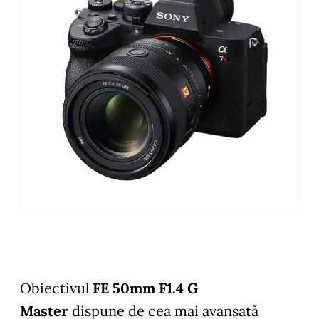
Obiectivul
FE 50mm F1.4 G
Master
dispune de cea mai avansată