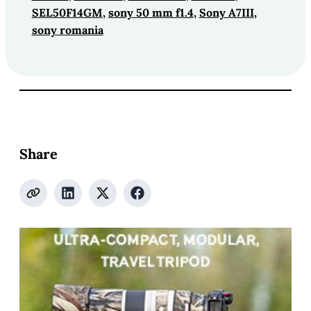
SEL50F14GM
, 
sony 50 mm f1.4
, 
Sony A7III
, 
sony romania
Share