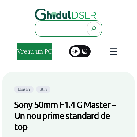
Search
Vreau un PC
Lansari
Stiri
Sony 50mm F1.4 G Master –
Un nou prime standard de
top