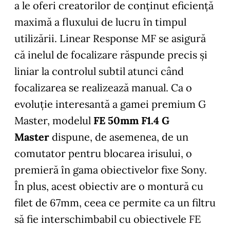
a le oferi creatorilor de conținut eficiență
maximă a fluxului de lucru în timpul
utilizării. Linear Response MF se asigură
că inelul de focalizare răspunde precis și
liniar la controlul subtil atunci când
focalizarea se realizează manual. Ca o
evoluție interesantă a gamei premium G
Master, modelul
FE 50mm F1.4 G
Master
dispune, de asemenea, de un
comutator pentru blocarea irisului, o
premieră în gama obiectivelor fixe Sony.
În plus, acest obiectiv are o montură cu
filet de 67mm, ceea ce permite ca un filtru
să fie interschimbabil cu obiectivele FE