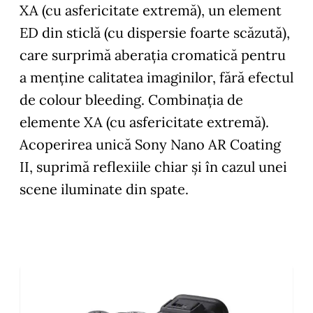
XA (cu asfericitate extremă), un element
ED din sticlă (cu dispersie foarte scăzută),
care surprimă aberația cromatică pentru
a menține calitatea imaginilor, fără efectul
de colour bleeding. Combinația de
elemente XA (cu asfericitate extremă).
Acoperirea unică Sony Nano AR Coating
II, suprimă reflexiile chiar și în cazul unei
scene iluminate din spate.