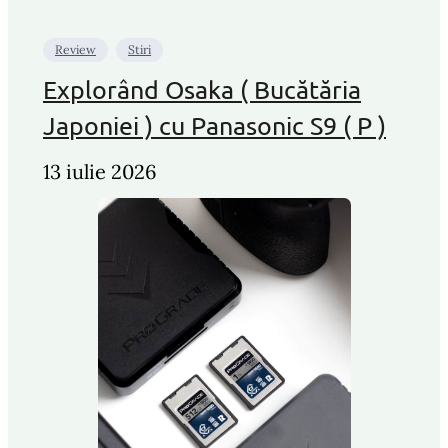
Review
Stiri
Explorând Osaka ( Bucătăria
Japoniei ) cu Panasonic S9 ( P )
13 iulie 2026