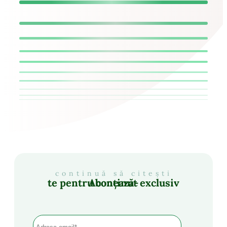
continuă să citești
Abonează-te pentru conținut exclusiv