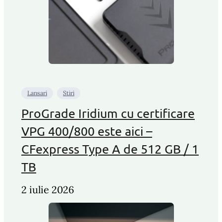
Lansari
Stiri
ProGrade Iridium cu certificare
VPG 400/800 este aici –
CFexpress Type A de 512 GB / 1
TB
2 iulie 2026