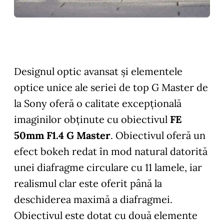
Designul optic avansat și elementele
optice unice ale seriei de top G Master de
la Sony oferă o calitate excepțională
imaginilor obținute cu obiectivul
FE
50mm F1.4 G Master
. Obiectivul oferă un
efect bokeh redat în mod natural datorită
unei diafragme circulare cu 11 lamele, iar
realismul clar este oferit până la
deschiderea maximă a diafragmei.
Obiectivul este dotat cu două elemente