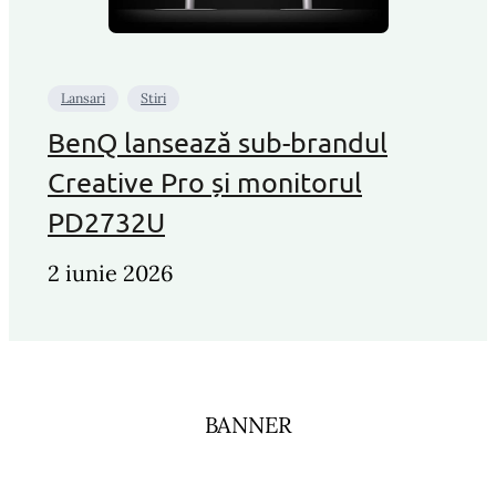
Lansari
Stiri
BenQ lansează sub-brandul
Creative Pro și monitorul
PD2732U
2 iunie 2026
BANNER