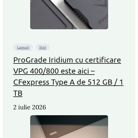
Lansari
Stiri
ProGrade Iridium cu certificare
VPG 400/800 este aici –
CFexpress Type A de 512 GB / 1
TB
2 iulie 2026