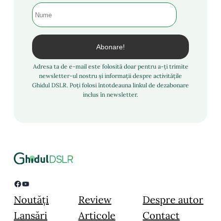
Adresa ta de e-mail este folosită doar pentru a-ți trimite
newsletter-ul nostru și informații despre activitățile
Ghidul DSLR. Poți folosi întotdeauna linkul de dezabonare
inclus în newsletter.
Facebook
YouTube
Noutăți
Review
Despre autor
Lansări
Articole
Contact