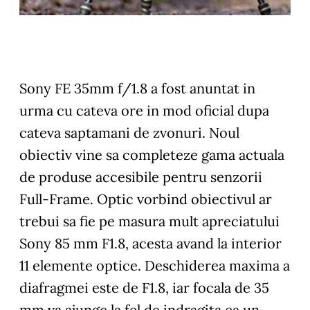
Sony FE 35mm f/1.8 a fost anuntat in
urma cu cateva ore in mod oficial dupa
cateva saptamani de zvonuri. Noul
obiectiv vine sa completeze gama actuala
de produse accesibile pentru senzorii
Full-Frame. Optic vorbind obiectivul ar
trebui sa fie pe masura mult apreciatului
Sony 85 mm F1.8, acesta avand la interior
11 elemente optice. Deschiderea maxima a
diafragmei este de F1.8, iar focala de 35
mm va ajunge la fel de indragita ca un