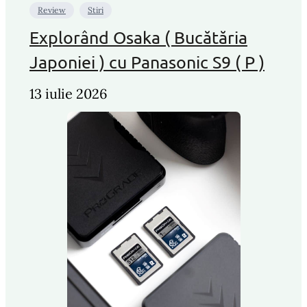
Review
Stiri
Explorând Osaka ( Bucătăria
Japoniei ) cu Panasonic S9 ( P )
13 iulie 2026