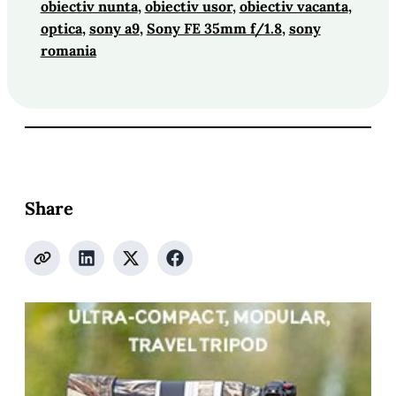
obiectiv nunta
, 
obiectiv usor
, 
obiectiv vacanta
, 
optica
, 
sony a9
, 
Sony FE 35mm f/1.8
, 
sony
romania
Share