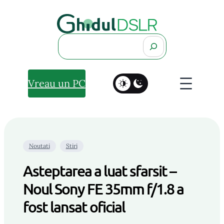
Search
Vreau un PC
Noutati
Stiri
Asteptarea a luat sfarsit –
Noul Sony FE 35mm f/1.8 a
fost lansat oficial