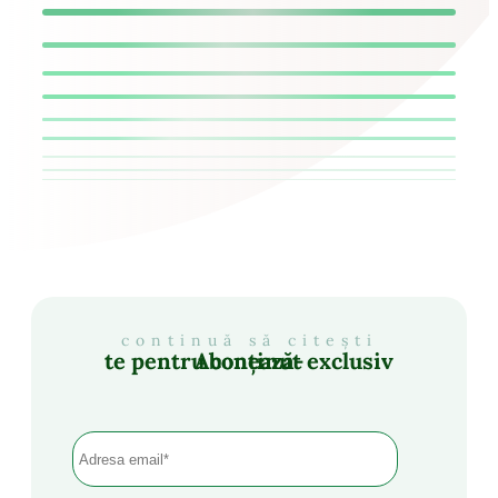
continuă să citești
Abonează-te pentru conținut exclusiv