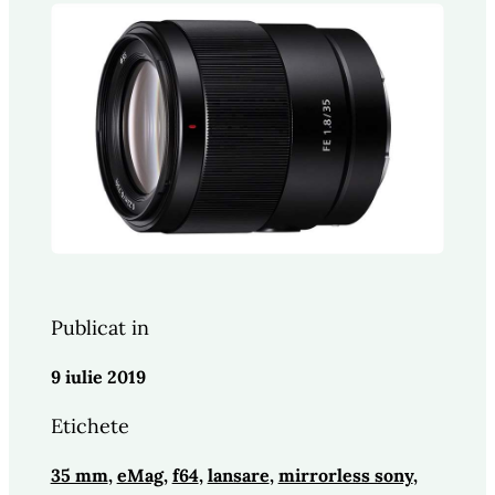
Publicat in
9 iulie 2019
Etichete
35 mm
, 
eMag
, 
f64
, 
lansare
, 
mirrorless sony
, 