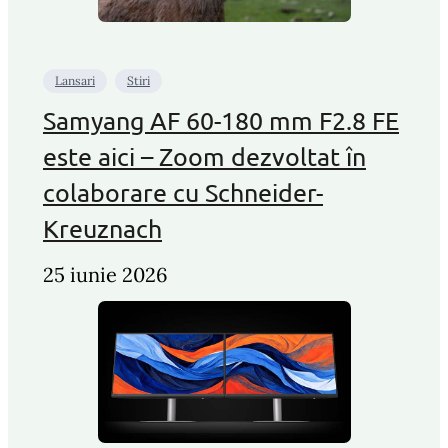
Lansari
Stiri
Samyang AF 60-180 mm F2.8 FE
este aici – Zoom dezvoltat în
colaborare cu Schneider-
Kreuznach
25 iunie 2026