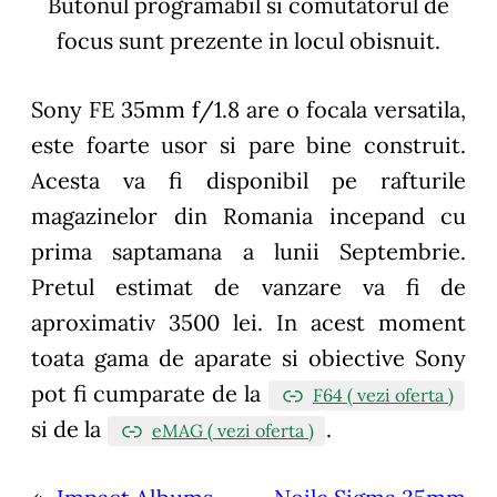
Butonul programabil si comutatorul de
focus sunt prezente in locul obisnuit.
Sony FE 35mm f/1.8 are o focala versatila,
este foarte usor si pare bine construit.
Acesta va fi disponibil pe rafturile
magazinelor din Romania incepand cu
prima saptamana a lunii Septembrie.
Pretul estimat de vanzare va fi de
aproximativ 3500 lei. In acest moment
toata gama de aparate si obiective Sony
pot fi cumparate de la
F64 ( vezi oferta )
si de la
.
eMAG ( vezi oferta )