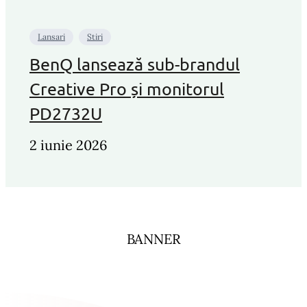
Lansari
Stiri
BenQ lansează sub-brandul
Creative Pro și monitorul
PD2732U
2 iunie 2026
BANNER