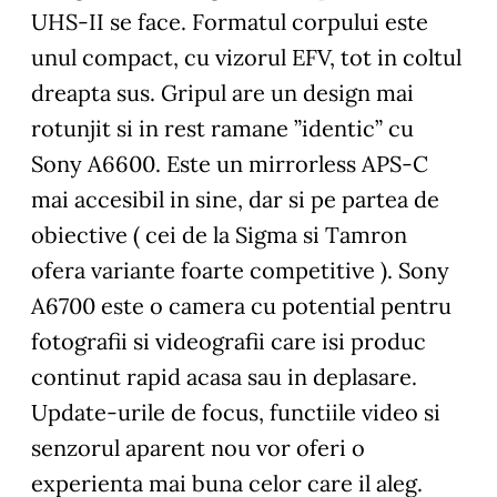
UHS-II se face. Formatul corpului este
unul compact, cu vizorul EFV, tot in coltul
dreapta sus. Gripul are un design mai
rotunjit si in rest ramane ”identic” cu
Sony A6600. Este un mirrorless APS-C
mai accesibil in sine, dar si pe partea de
obiective ( cei de la Sigma si Tamron
ofera variante foarte competitive ). Sony
A6700 este o camera cu potential pentru
fotografii si videografii care isi produc
continut rapid acasa sau in deplasare.
Update-urile de focus, functiile video si
senzorul aparent nou vor oferi o
experienta mai buna celor care il aleg.