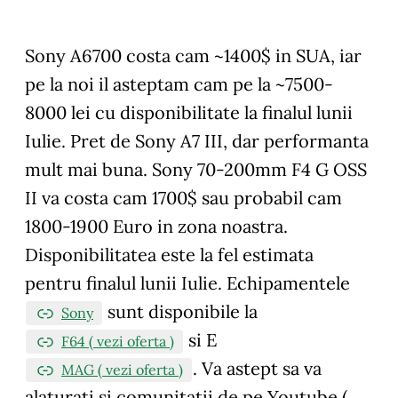
Sony A6700 costa cam ~1400$ in SUA, iar
pe la noi il asteptam cam pe la ~7500-
8000 lei cu disponibilitate la finalul lunii
Iulie. Pret de Sony A7 III, dar performanta
mult mai buna. Sony 70-200mm F4 G OSS
II va costa cam 1700$ sau probabil cam
1800-1900 Euro in zona noastra.
Disponibilitatea este la fel estimata
pentru finalul lunii Iulie. Echipamentele
sunt disponibile la
Sony
si E
F64 ( vezi oferta )
.
Va astept sa va
MAG ( vezi oferta )
alaturati si comunitatii de pe Youtube (