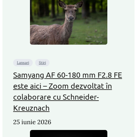
Lansari
Stiri
Samyang AF 60-180 mm F2.8 FE
este aici – Zoom dezvoltat în
colaborare cu Schneider-
Kreuznach
25 iunie 2026