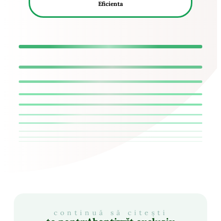
Eficienta
continuă să citești