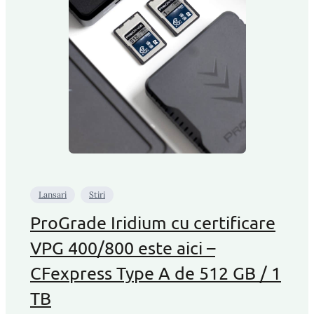
Lansari
Stiri
ProGrade Iridium cu certificare
VPG 400/800 este aici –
CFexpress Type A de 512 GB / 1
TB