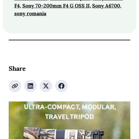
F4
, 
Sony 70-200mm F4 G OSS II
, 
Sony A6700
, 
sony romania
Share