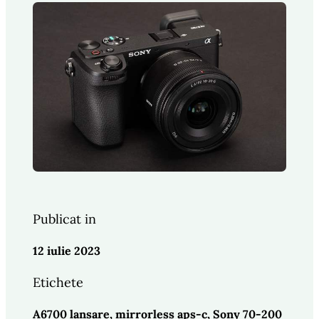
Publicat in
12 iulie 2023
Etichete
A6700 lansare
, 
mirrorless aps-c
, 
Sony 70-200