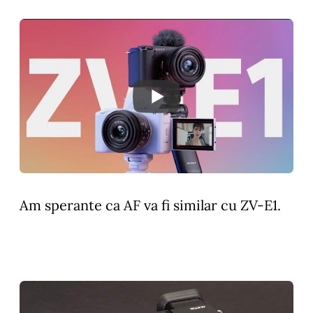
Am sperante ca AF va fi similar cu ZV-E1.