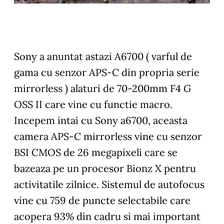
Sony a anuntat astazi A6700 ( varful de
gama cu senzor APS-C din propria serie
mirrorless ) alaturi de 70-200mm F4 G
OSS II care vine cu functie macro.
Incepem intai cu Sony a6700, aceasta
camera APS-C mirrorless vine cu senzor
BSI CMOS de 26 megapixeli care se
bazeaza pe un procesor Bionz X pentru
activitatile zilnice. Sistemul de autofocus
vine cu 759 de puncte selectabile care
acopera 93% din cadru si mai important