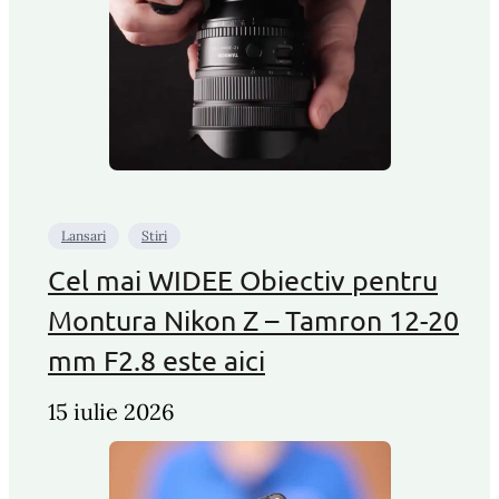
Lansari
Stiri
Cel mai WIDEE Obiectiv pentru
Montura Nikon Z – Tamron 12-20
mm F2.8 este aici
15 iulie 2026