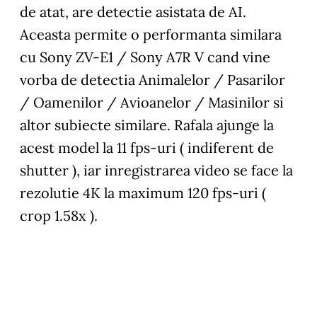
de atat, are detectie asistata de AI.
Aceasta permite o performanta similara
cu Sony ZV-E1 / Sony A7R V cand vine
vorba de detectia Animalelor / Pasarilor
/ Oamenilor / Avioanelor / Masinilor si
altor subiecte similare. Rafala ajunge la
acest model la 11 fps-uri ( indiferent de
shutter ), iar inregistrarea video se face la
rezolutie 4K la maximum 120 fps-uri (
crop 1.58x ).