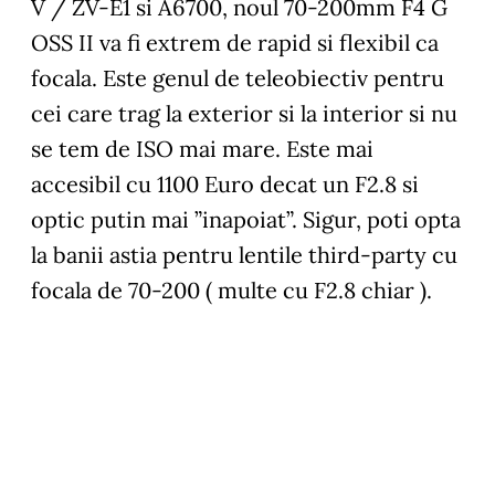
V / ZV-E1 si A6700, noul 70-200mm F4 G
OSS II va fi extrem de rapid si flexibil ca
focala. Este genul de teleobiectiv pentru
cei care trag la exterior si la interior si nu
se tem de ISO mai mare. Este mai
accesibil cu 1100 Euro decat un F2.8 si
optic putin mai ”inapoiat”. Sigur, poti opta
la banii astia pentru lentile third-party cu
focala de 70-200 ( multe cu F2.8 chiar ).