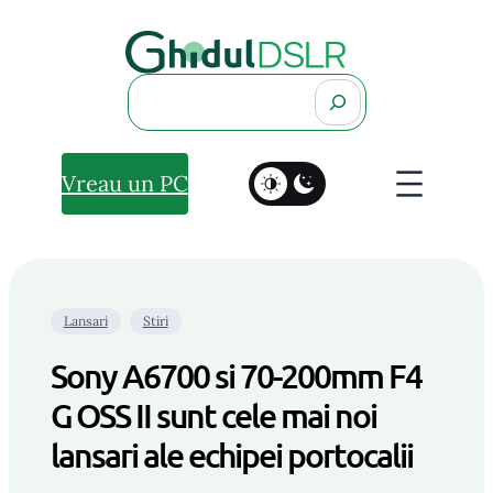
Search
Vreau un PC
Lansari
Stiri
Sony A6700 si 70-200mm F4
G OSS II sunt cele mai noi
lansari ale echipei portocalii