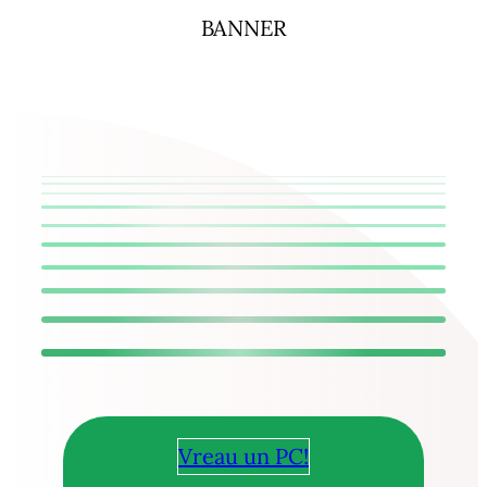
BANNER
Vreau un PC!