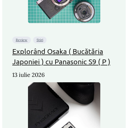
Review
Stiri
Explorând Osaka ( Bucătăria
Japoniei ) cu Panasonic S9 ( P )
13 iulie 2026