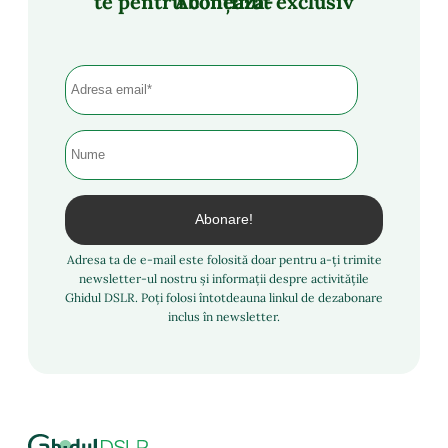
Abonează-te pentru conținut exclusiv
Adresa ta de e-mail este folosită doar pentru a-ți trimite
newsletter-ul nostru și informații despre activitățile
Ghidul DSLR. Poți folosi întotdeauna linkul de dezabonare
inclus în newsletter.