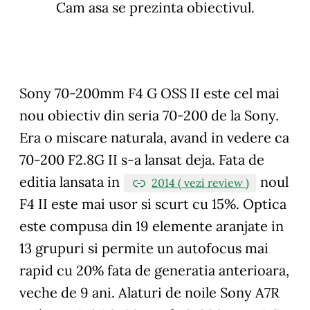
Cam asa se prezinta obiectivul.
Sony 70-200mm F4 G OSS II este cel mai
nou obiectiv din seria 70-200 de la Sony.
Era o miscare naturala, avand in vedere ca
70-200 F2.8G II s-a lansat deja. Fata de
editia lansata in
noul
2014 ( vezi review )
F4 II este mai usor si scurt cu 15%. Optica
este compusa din 19 elemente aranjate in
13 grupuri si permite un autofocus mai
rapid cu 20% fata de generatia anterioara,
veche de 9 ani. Alaturi de noile Sony A7R