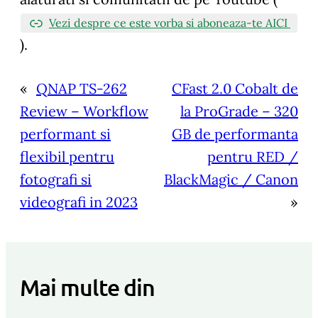
Vezi despre ce este vorba si aboneaza-te AICI
).
«
QNAP TS-262
CFast 2.0 Cobalt de
Review – Workflow
la ProGrade – 320
performant si
GB de performanta
flexibil pentru
pentru RED /
fotografi si
BlackMagic / Canon
videografi in 2023
»
Mai multe din