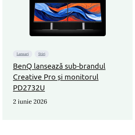
Lansari
Stiri
BenQ lansează sub-brandul
Creative Pro și monitorul
PD2732U
2 iunie 2026