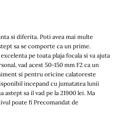
ta si diferita. Poti avea mai multe
astept sa se comporte ca un prime.
celenta pe toata plaja focala si va ajuta
ersonal, vad acest 50-150 mm F2 ca un
niment si pentru oricine calatoreste
isponibil incepand cu jumatatea lunii
a astept sa il vad pe la 21900 lei. Ma
tivul poate fi Precomandat de