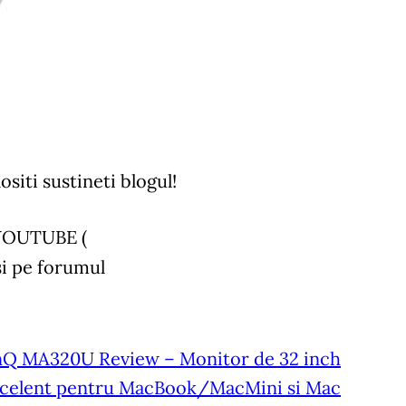
lositi sustineti blogul!
 YOUTUBE (
i pe forumul
Q MA320U Review – Monitor de 32 inch
celent pentru MacBook/MacMini si Mac