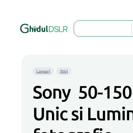
Search
Lansari
Stiri
Sony 50-150
Unic si Lumi