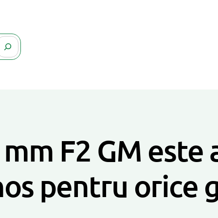
 mm F2 GM este a
nos pentru orice 