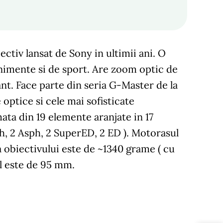
tiv lansat de Sony in ultimii ani. O
enimente si de sport. Are zoom optic de
ant. Face parte din seria G-Master de la
ptice si cele mai sofisticate
ta din 19 elemente aranjate in 17
h, 2 Asph, 2 SuperED, 2 ED ). Motorasul
ea obiectivului este de ~1340 grame ( cu
al este de 95 mm.