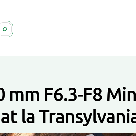
0 mm F6.3-F8 Min
at la Transylvan