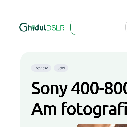
Search
Review
Stiri
Sony 400-80
Am fotografi