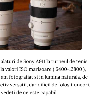
laturi de Sony A9II la turneul de tenis
la valori ISO marisoare ( 6400-12800 ),
 am fotografiat si in lumina naturala, de
tiv versatil, dar dificil de folosit uneori.
vedeti de ce este capabil.