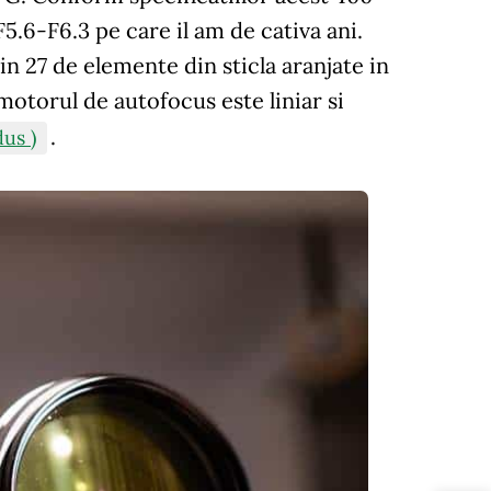
5.6-F6.3 pe care il am de cativa ani.
n 27 de elemente din sticla aranjate in
motorul de autofocus este liniar si
.
dus )