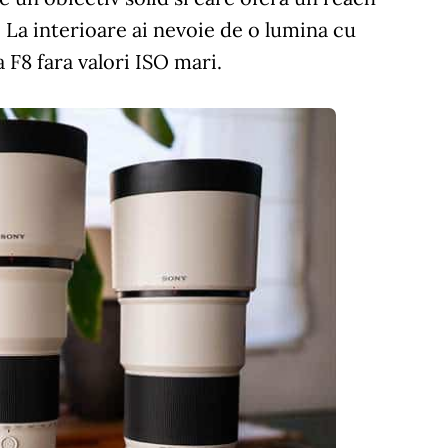
r. La interioare ai nevoie de o lumina cu
 F8 fara valori ISO mari.