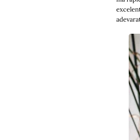
excelent
adevarat