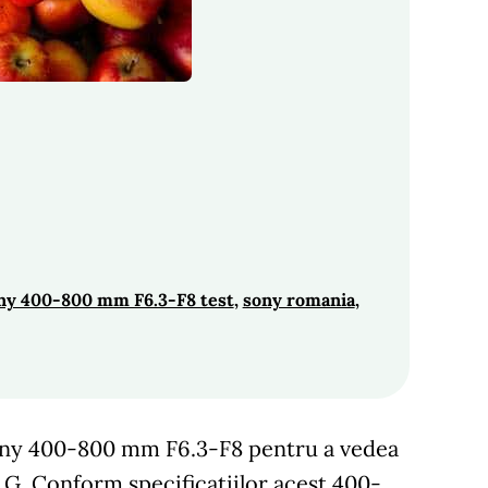
ny 400-800 mm F6.3-F8 test
, 
sony romania
, 
Sony 400-800 mm F6.3-F8 pentru a vedea
 G. Conform specificatiilor acest 400-