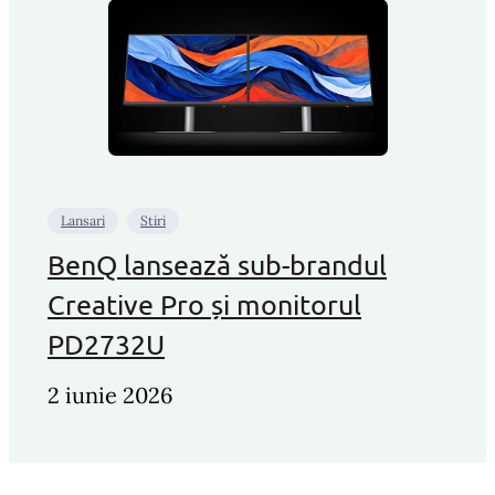
Lansari
Stiri
BenQ lansează sub-brandul
Creative Pro și monitorul
PD2732U
2 iunie 2026