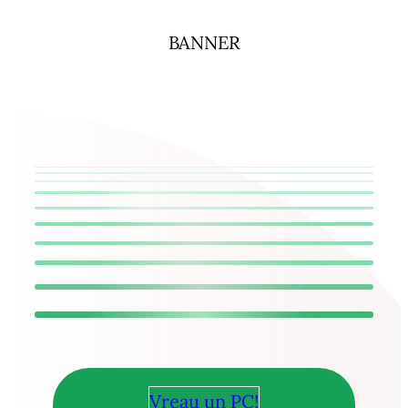
BANNER
Vreau un PC!