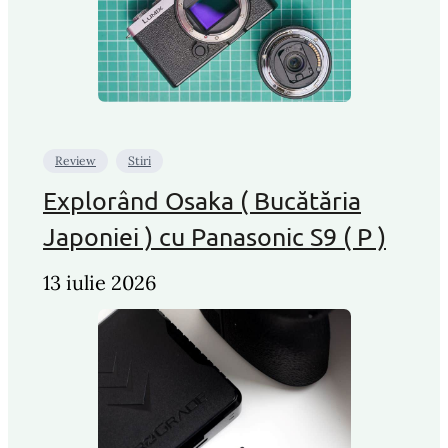
Review
Stiri
Explorând Osaka ( Bucătăria
Japoniei ) cu Panasonic S9 ( P )
13 iulie 2026