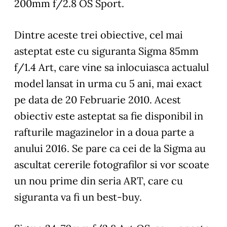
200mm f/2.8 OS Sport.
Dintre aceste trei obiective, cel mai
asteptat este cu siguranta
Sigma 85mm
f/1.4 Art
, care vine sa inlocuiasca actualul
model lansat in urma cu 5 ani, mai exact
pe data de 20 Februarie 2010. Acest
obiectiv este asteptat sa fie disponibil in
rafturile magazinelor in a doua parte a
anului 2016. Se pare ca cei de la Sigma au
ascultat cererile fotografilor si vor scoate
un nou prime din seria ART, care cu
siguranta va fi un best-buy.