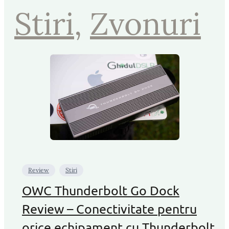
Stiri
, 
Zvonuri
Review
Stiri
OWC Thunderbolt Go Dock
Review – Conectivitate pentru
orice echipament cu Thunderbolt