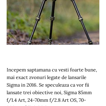
Incepem saptamana cu vesti foarte bune,
mai exact zvonuri legate de lansarile
Sigma in 2016. Se speculeaza ca vor fii
lansate trei obiective noi, Sigma 85mm
f/1.4 Art, 24-70mm f/2.8 Art OS, 70-