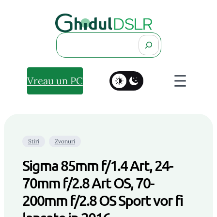
Search
Vreau un PC
Stiri
Zvonuri
Sigma 85mm f/1.4 Art, 24-
70mm f/2.8 Art OS, 70-
200mm f/2.8 OS Sport vor fi