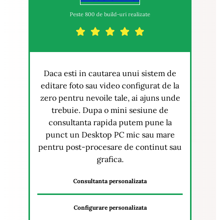
Peste 800 de build-uri realizate
Daca esti in cautarea unui sistem de
editare foto sau video configurat de la
zero pentru nevoile tale, ai ajuns unde
trebuie. Dupa o mini sesiune de
consultanta rapida putem pune la
punct un Desktop PC mic sau mare
pentru post-procesare de continut sau
grafica.
Consultanta personalizata
Configurare personalizata