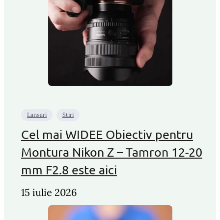
Lansari
Stiri
Cel mai WIDEE Obiectiv pentru
Montura Nikon Z – Tamron 12-20
mm F2.8 este aici
15 iulie 2026