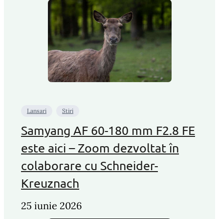
Lansari
Stiri
Samyang AF 60-180 mm F2.8 FE
este aici – Zoom dezvoltat în
colaborare cu Schneider-
Kreuznach
25 iunie 2026