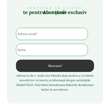
continuă să citești
Abonează-te pentru conținut exclusiv
Adresa ta de e-mail este folosită doar pentru a-ți trimite
newsletter-ul nostru și informații despre activitățile
Ghidul DSLR. Poți folosi întotdeauna linkul de dezabonare
inclus în newsletter.