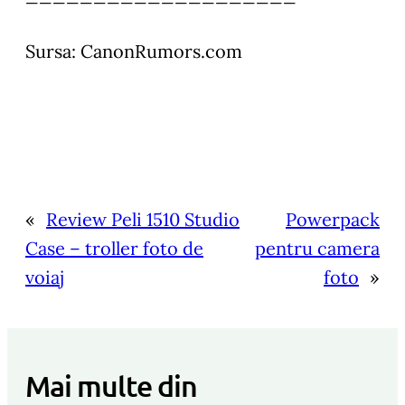
Sursa: CanonRumors.com
«
Review Peli 1510 Studio
Powerpack
Case – troller foto de
pentru camera
voiaj
foto
»
Mai multe din