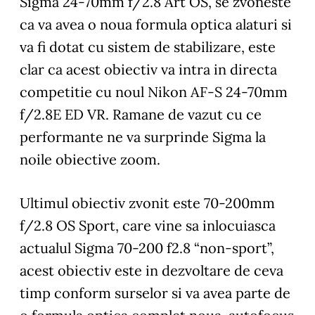
Sigma 24-70mm f/2.8 Art OS, se zvoneste
ca va avea o noua formula optica alaturi si
va fi dotat cu sistem de stabilizare, este
clar ca acest obiectiv va intra in directa
competitie cu noul Nikon AF-S 24-70mm
f/2.8E ED VR. Ramane de vazut cu ce
performante ne va surprinde Sigma la
noile obiective zoom.
Ultimul obiectiv zvonit este 70-200mm
f/2.8 OS Sport, care vine sa inlocuiasca
actualul Sigma 70-200 f2.8 “non-sport”,
acest obiectiv este in dezvoltare de ceva
timp conform surselor si va avea parte de