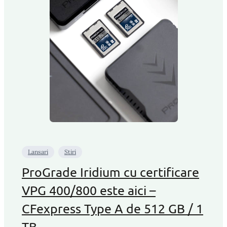
Lansari
Stiri
ProGrade Iridium cu certificare
VPG 400/800 este aici –
CFexpress Type A de 512 GB / 1
TB