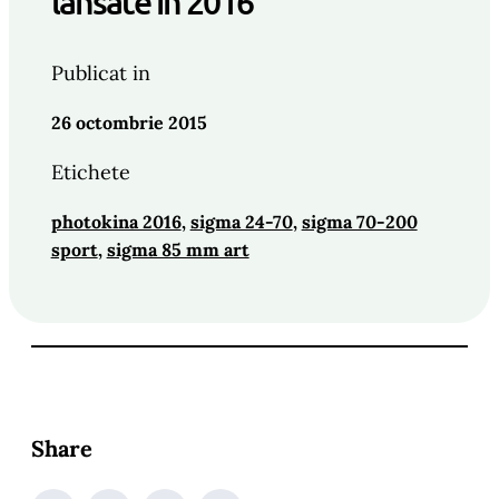
lansate in 2016
Publicat in
26 octombrie 2015
Etichete
photokina 2016
, 
sigma 24-70
, 
sigma 70-200
sport
, 
sigma 85 mm art
Share