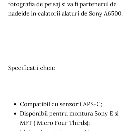
fotografia de peisaj si va fi partenerul de
nadejde in calatorii alaturi de Sony A6500.
Specificatii cheie
Compatibil cu senzorii APS-C;
Disponibil pentru montura Sony E si
MFT ( Micro Four Thirds);