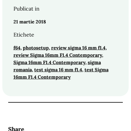
Publicat in
21 martie 2018
Etichete
f64
, 
photosetup
, 
review sigma 16 mm f1.4
, 
review Sigma 16mm F1.4 Contemporary
, 
Sigma 16mm F1.4 Contemporary
, 
sigma
romania
, 
test sigma 16 mm f1.4
, 
test Sigma
16mm F1.4 Contemporary
Share