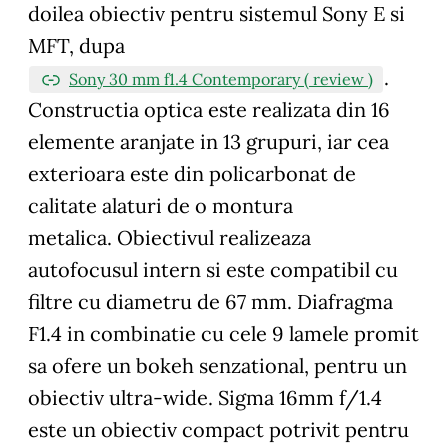
doilea obiectiv pentru sistemul Sony E si
MFT, dupa
.
Sony 30 mm f1.4 Contemporary ( review )
Constructia optica este realizata din 16
elemente aranjate in 13 grupuri, iar cea
exterioara este din policarbonat de
calitate alaturi de o montura
metalica. Obiectivul realizeaza
autofocusul intern si este compatibil cu
filtre cu diametru de 67 mm. Diafragma
F1.4 in combinatie cu cele 9 lamele promit
sa ofere un bokeh senzational, pentru un
obiectiv ultra-wide. Sigma 16mm f/1.4
este un obiectiv compact potrivit pentru