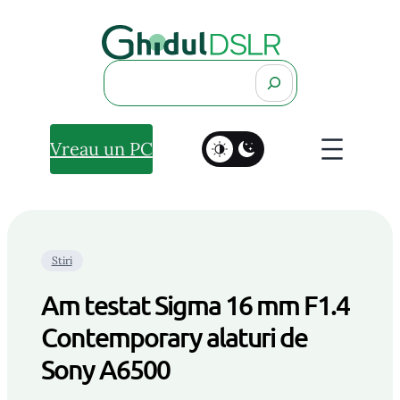
Search
Vreau un PC
Stiri
Am testat Sigma 16 mm F1.4
Contemporary alaturi de
Sony A6500