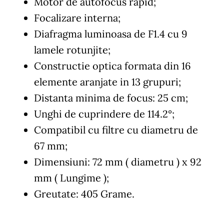
Motor de autofocus rapid;
Focalizare interna;
Diafragma luminoasa de F1.4 cu 9
lamele rotunjite;
Constructie optica formata din 16
elemente aranjate in 13 grupuri;
Distanta minima de focus: 25 cm;
Unghi de cuprindere de 114.2°;
Compatibil cu filtre cu diametru de
67 mm;
Dimensiuni: 72 mm ( diametru ) x 92
mm ( Lungime );
Greutate: 405 Grame.