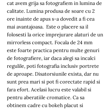
cat avem grija sa fotografiem in lumina de
calitate. Lumina produsa de soare cu 2
ore inainte de apus s-a dovedit a fi cea
mai avantajoasa. Este o placere sa il
folosesti la orice imprejurare alaturi de un
mirrorless compact. Focala de 24 mm
este foarte practica pentru multe genuri
de fotografiere, iar daca alegi sa incalci
regulile, poti fotografia inclusiv portrete
de aproape. Disatorsiunile exista, dar nu
sunt prea mari si pot fi corectate rapid si
fara efort. Acelasi lucru este valabil si
pentru aberatiile cromatice. Ca sa
obtinem cadre cu bokeh placut si