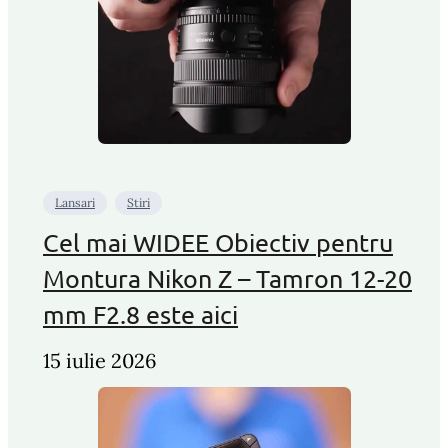
Lansari
Stiri
Cel mai WIDEE Obiectiv pentru
Montura Nikon Z – Tamron 12-20
mm F2.8 este aici
15 iulie 2026