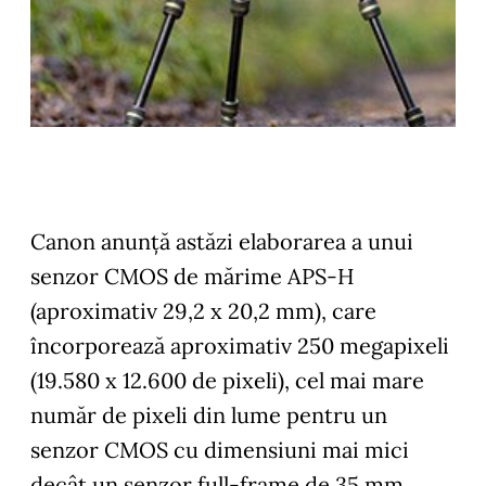
Canon anunță astăzi elaborarea a unui
senzor CMOS de mărime APS-H
(aproximativ 29,2 x 20,2 mm), care
încorporează aproximativ 250 megapixeli
(19.580 x 12.600 de pixeli), cel mai mare
număr de pixeli din lume pentru un
senzor CMOS cu dimensiuni mai mici
decât un senzor full-frame de 35 mm.