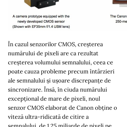
În cazul senzorilor CMOS, creșterea
numărului de pixeli are ca rezultat
creșterea volumului semnalului, ceea ce
poate cauza probleme precum întârzieri
ale semnalului și ușoare discrepanțe de
sincronizare. Însă, în ciuda numărului
excepțional de mare de pixeli, noul
senzor CMOS elaborat de Canon obține o
viteză ultra-ridicată de citire a
semnalului, de 1,25 miliarde de pixeli pe