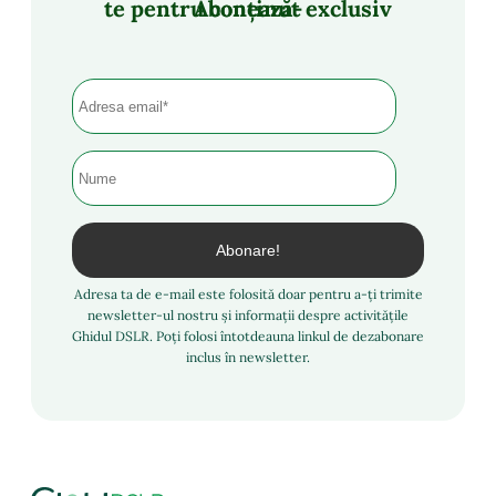
Abonează-te pentru conținut exclusiv
Adresa ta de e-mail este folosită doar pentru a-ți trimite
newsletter-ul nostru și informații despre activitățile
Ghidul DSLR. Poți folosi întotdeauna linkul de dezabonare
inclus în newsletter.