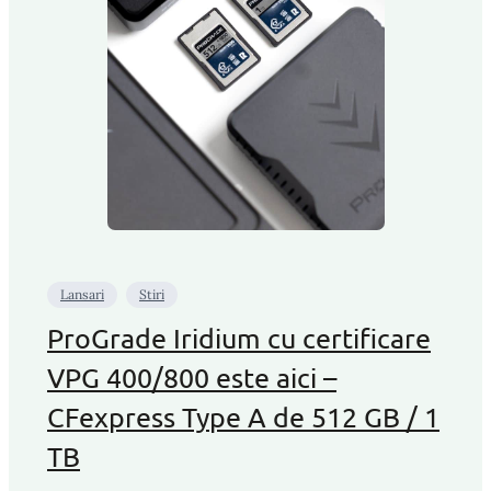
Lansari
Stiri
ProGrade Iridium cu certificare
VPG 400/800 este aici –
CFexpress Type A de 512 GB / 1
TB