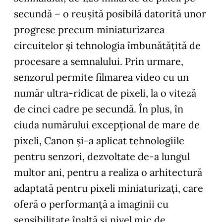
secundă – o reușită posibilă datorită unor
progrese precum miniaturizarea
circuitelor și tehnologia îmbunătățită de
procesare a semnalului. Prin urmare,
senzorul permite filmarea video cu un
număr ultra-ridicat de pixeli, la o viteză
de cinci cadre pe secundă. În plus, în
ciuda numărului excepțional de mare de
pixeli, Canon și-a aplicat tehnologiile
pentru senzori, dezvoltate de-a lungul
multor ani, pentru a realiza o arhitectură
adaptată pentru pixeli miniaturizați, care
oferă o performanță a imaginii cu
sensibilitate înaltă și nivel mic de