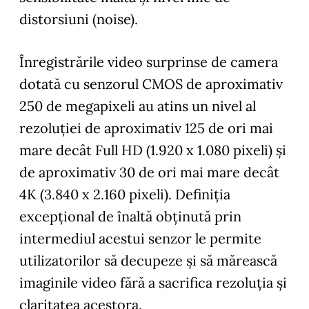
distorsiuni (noise).
Înregistrările video surprinse de camera
dotată cu senzorul CMOS de aproximativ
250 de megapixeli au atins un nivel al
rezoluției de aproximativ 125 de ori mai
mare decât Full HD (1.920 x 1.080 pixeli) și
de aproximativ 30 de ori mai mare decât
4K (3.840 x 2.160 pixeli). Definiția
excepțional de înaltă obținută prin
intermediul acestui senzor le permite
utilizatorilor să decupeze și să mărească
imaginile video fără a sacrifica rezoluția și
claritatea acestora.