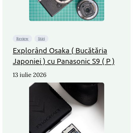
Review
Stiri
Explorând Osaka ( Bucătăria
Japoniei ) cu Panasonic S9 ( P )
13 iulie 2026