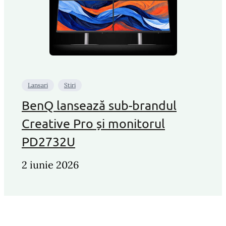
Lansari
Stiri
BenQ lansează sub-brandul
Creative Pro și monitorul
PD2732U
2 iunie 2026