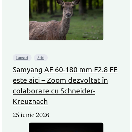
Lansari
Stiri
Samyang AF 60-180 mm F2.8 FE
este aici – Zoom dezvoltat în
colaborare cu Schneider-
Kreuznach
25 iunie 2026