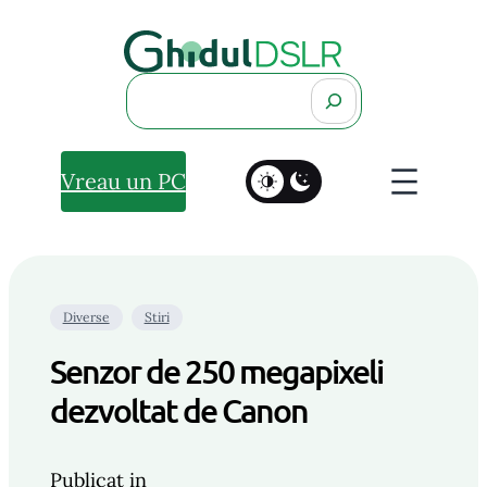
Search
Vreau un PC
Diverse
Stiri
Senzor de 250 megapixeli
dezvoltat de Canon
Publicat in