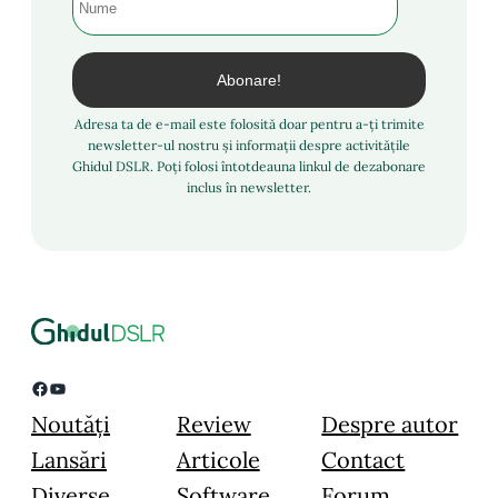
Adresa ta de e-mail este folosită doar pentru a-ți trimite
newsletter-ul nostru și informații despre activitățile
Ghidul DSLR. Poți folosi întotdeauna linkul de dezabonare
inclus în newsletter.
Facebook
YouTube
Noutăți
Review
Despre autor
Lansări
Articole
Contact
Diverse
Software
Forum