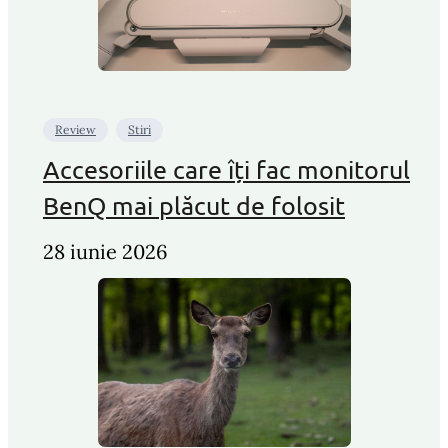
Review
Stiri
Accesoriile care îți fac monitorul
BenQ mai plăcut de folosit
28 iunie 2026