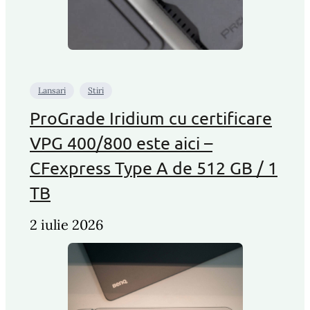
Lansari
Stiri
ProGrade Iridium cu certificare
VPG 400/800 este aici –
CFexpress Type A de 512 GB / 1
TB
2 iulie 2026