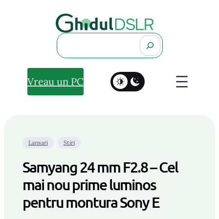
Search
Vreau un PC
Lansari
Stiri
Samyang 24 mm F2.8 – Cel
mai nou prime luminos
pentru montura Sony E