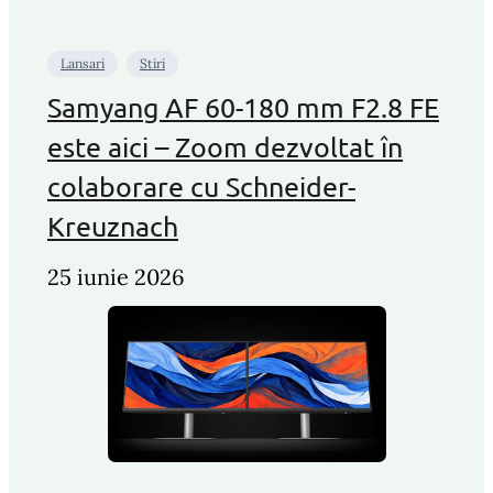
Lansari
Stiri
Samyang AF 60-180 mm F2.8 FE
este aici – Zoom dezvoltat în
colaborare cu Schneider-
Kreuznach
25 iunie 2026