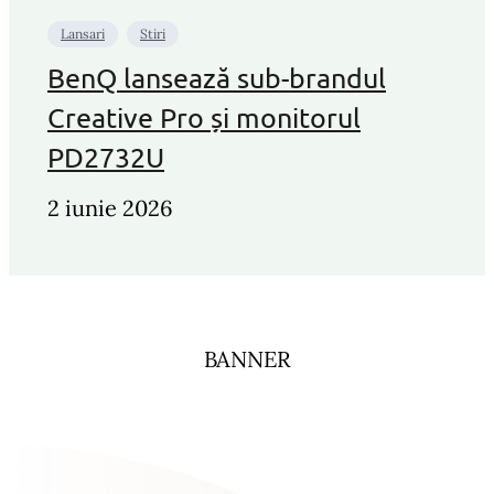
Lansari
Stiri
BenQ lansează sub-brandul
Creative Pro și monitorul
PD2732U
2 iunie 2026
BANNER