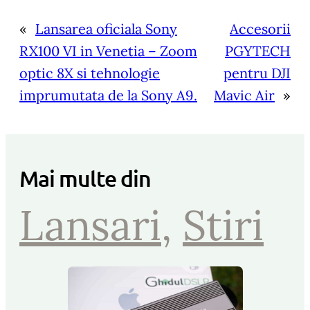
«
Lansarea oficiala Sony
Accesorii
RX100 VI in Venetia – Zoom
PGYTECH
optic 8X si tehnologie
pentru DJI
imprumutata de la Sony A9.
Mavic Air
»
Mai multe din
Lansari
, 
Stiri