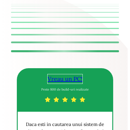
Vreau un PC!
Peste 800 de build-uri realizate
Daca esti in cautarea unui sistem de