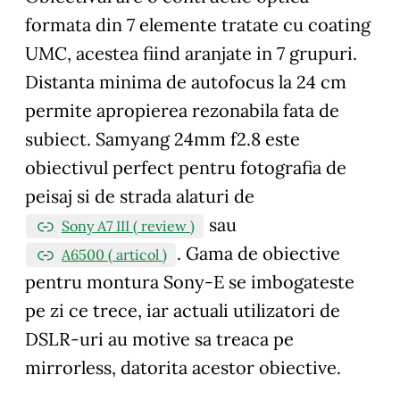
formata din 7 elemente tratate cu coating
UMC, acestea fiind aranjate in 7 grupuri.
Distanta minima de autofocus la 24 cm
permite apropierea rezonabila fata de
subiect. Samyang 24mm f2.8 este
obiectivul perfect pentru fotografia de
peisaj si de strada alaturi de
sau
Sony A7 III ( review )
. Gama de obiective
A6500 ( articol )
pentru montura Sony-E se imbogateste
pe zi ce trece, iar actuali utilizatori de
DSLR-uri au motive sa treaca pe
mirrorless, datorita acestor obiective.