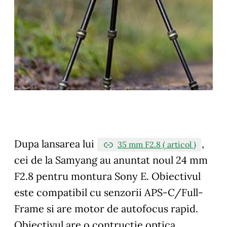
Dupa lansarea lui
,
35 mm F2.8 ( articol )
cei de la Samyang au anuntat noul 24 mm
F2.8 pentru montura Sony E. Obiectivul
este compatibil cu senzorii APS-C/Full-
Frame si are motor de autofocus rapid.
Obiectivul are o contructie optica