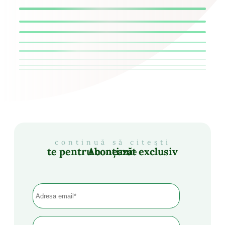
continuă să citești
Abonează-te pentru conținut exclusiv