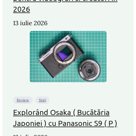
2026
13 iulie 2026
Review
Stiri
Explorând Osaka ( Bucătăria
Japoniei ) cu Panasonic S9 ( P )