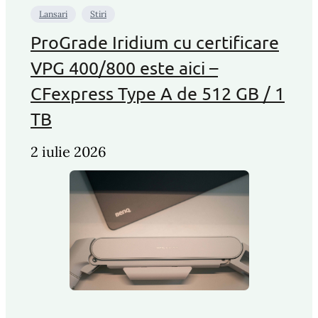
Lansari
Stiri
ProGrade Iridium cu certificare
VPG 400/800 este aici –
CFexpress Type A de 512 GB / 1
TB
2 iulie 2026