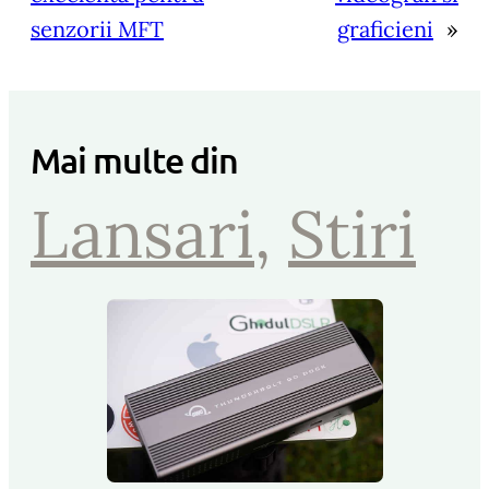
senzorii MFT
graficieni
»
Mai multe din
Lansari
, 
Stiri