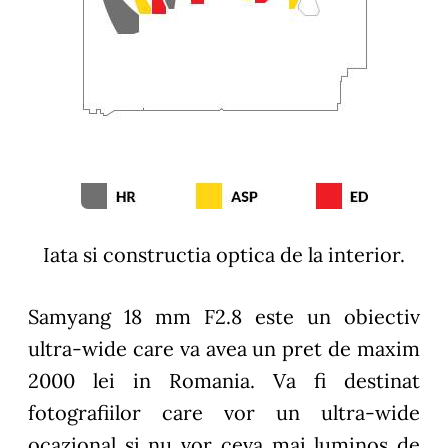
Iata si constructia optica de la interior.
Samyang 18 mm F2.8 este un obiectiv
ultra-wide care va avea un pret de maxim
2000 lei in Romania. Va fi destinat
fotografiilor care vor un ultra-wide
ocazional si nu vor ceva mai luminos de