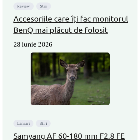
Review
Stiri
Accesoriile care îți fac monitorul
BenQ mai plăcut de folosit
28 iunie 2026
Lansari
Stiri
Samyang AF 60-180 mm F2.8 FE