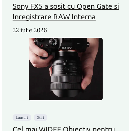
Sony FX5 a sosit cu Open Gate si
Inregistrare RAW Interna
22 iulie 2026
Lansari
Stiri
Cel mai WIDEE Obiectiv pentru