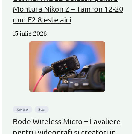
Montura Nikon Z – Tamron 12-20
mm F2.8 este aici
15 iulie 2026
Review
Stiri
Rode Wireless Micro – Lavaliere
pentru videografi si creatori in