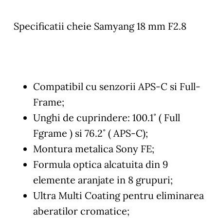
Specificatii cheie Samyang 18 mm F2.8
Compatibil cu senzorii APS-C si Full-
Frame;
Unghi de cuprindere: 100.1˚ ( Full
Fgrame ) si 76.2˚ ( APS-C);
Montura metalica Sony FE;
Formula optica alcatuita din 9
elemente aranjate in 8 grupuri;
Ultra Multi Coating pentru eliminarea
aberatilor cromatice;