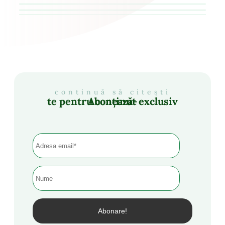
continuă să citești
Abonează-te pentru conținut exclusiv