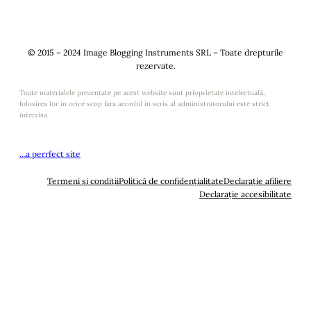
© 2015 – 2024 Image Blogging Instruments SRL – Toate drepturile
rezervate.
Toate materialele prezentate pe acest website sunt prioprietate intelectuală,
folosirea lor in orice scop fara acordul in scris al administratorului este strict
interzisa.
…a perrfect site
Termeni și condiții
Politică de confidențialitate
Declarație afiliere
Declarație accesibilitate