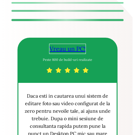
Vreau un PC!
Peste 800 de build-uri realizate
Daca esti in cautarea unui sistem de
editare foto sau video configurat de la
zero pentru nevoile tale, ai ajuns unde
trebuie. Dupa o mini sesiune de
consultanta rapida putem pune la
punct un Desktop PC mic sau mare