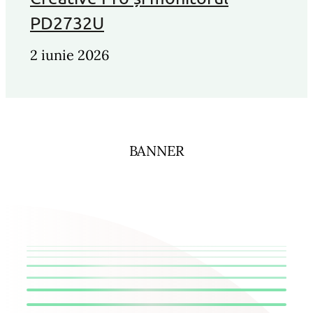
PD2732U
2 iunie 2026
BANNER