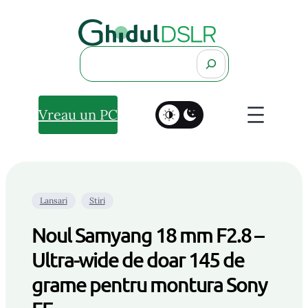
Search
Vreau un PC
Lansari
Stiri
Noul Samyang 18 mm F2.8 –
Ultra-wide de doar 145 de
grame pentru montura Sony