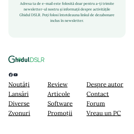
Adresa ta de e-mail este folosită doar pentru a-ți trimite
newsletter-ul nostru și informații despre activitățile
Ghidul DSLR. Poți folosi întotdeauna linkul de dezabonare
inclus în newsletter.
Facebook
YouTube
Noutăți
Review
Despre autor
Lansări
Articole
Contact
Diverse
Software
Forum
Zvonuri
Promoții
Vreau un PC