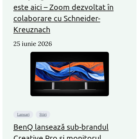
este aici – Zoom dezvoltat în
colaborare cu Schneider-
Kreuznach
25 iunie 2026
Lansari
Stiri
BenQ lansează sub-brandul
Creative Pro și monitorul