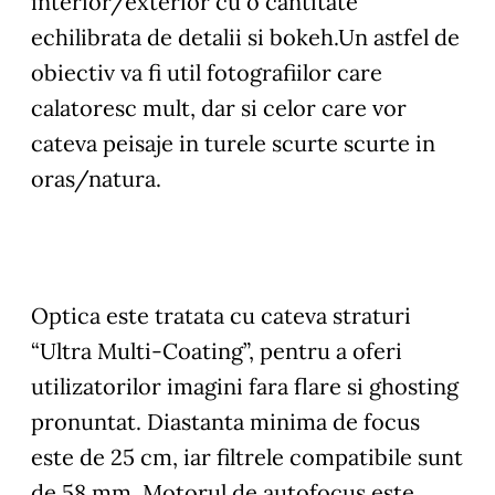
interior/exterior cu o cantitate
echilibrata de detalii si bokeh.Un astfel de
obiectiv va fi util fotografiilor care
calatoresc mult, dar si celor care vor
cateva peisaje in turele scurte scurte in
oras/natura.
Optica este tratata cu cateva straturi
“Ultra Multi-Coating”, pentru a oferi
utilizatorilor imagini fara flare si ghosting
pronuntat. Diastanta minima de focus
este de 25 cm, iar filtrele compatibile sunt
de 58 mm. Motorul de autofocus este