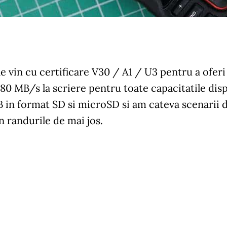
e vin cu certificare V30 / A1 / U3 pentru a ofe
i 80 MB/s la scriere pentru toate capacitatile dis
 in format SD si microSD si am cateva scenarii de
in randurile de mai jos.