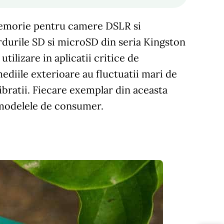
memorie pentru camere DSLR si
rdurile SD si microSD din seria Kingston
tilizare in aplicatii critice de
ediile exterioare au fluctuatii mari de
bratii. Fiecare exemplar din aceasta
a modelele de consumer.