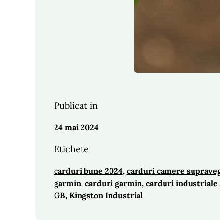
Publicat in
24 mai 2024
Etichete
carduri bune 2024
, 
carduri camere suprave
garmin
, 
carduri garmin
, 
carduri industriale
GB
, 
Kingston Industrial