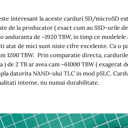
ste interesant la aceste carduri SD/microSD est
ate de la producator ( exact cum au SSD-urile de
 o anduranta de ~1920 TBW, in timp ce modelele
ti atat de mici sunt niste cifre excelente. Ca o 
m 1200 TBW. Prin comparatie directa, cardurile a
a ) de 2 TB ar avea cam ~61000 TBW ( exagerat de
mpla datorita NAND-ului TLC in mod pSLC. Cardur
alitati interne, nu numai durabilitate.