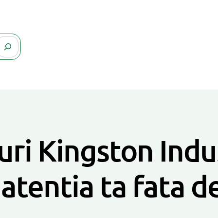
ri Kingston Indus
atentia ta fata d