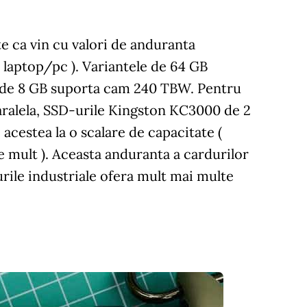
e ca vin cu valori de anduranta
 laptop/pc ). Variantele de 64 GB
 de 8 GB suporta cam 240 TBW. Pentru
paralela, SSD-urile Kingston KC3000 de 2
cestea la o scalare de capacitate (
 mult ). Aceasta anduranta a cardurilor
ile industriale ofera mult mai multe