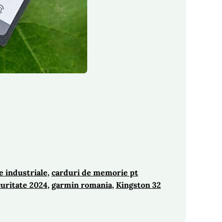
 industriale
, 
carduri de memorie pt
curitate 2024
, 
garmin romania
, 
Kingston 32