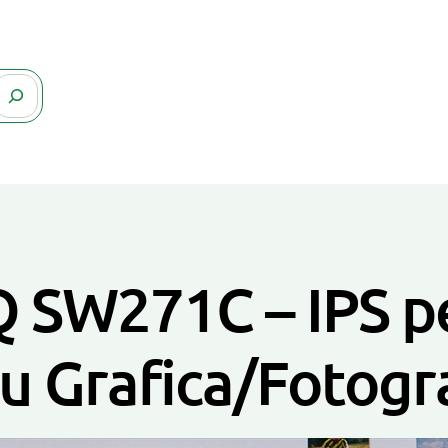
SW271C – IPS pe
u Grafica/Fotogr