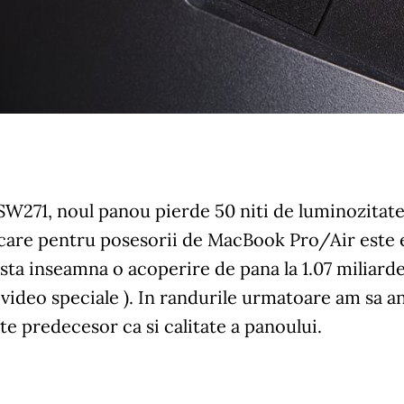
SW271, noul panou pierde 50 niti de luminozitate
 care pentru posesorii de MacBook Pro/Air este 
 asta inseamna o acoperire de pana la 1.07 miliarde
 video speciale ). In randurile urmatoare am sa 
te predecesor ca si calitate a panoului.