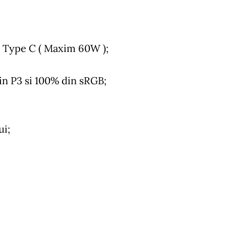
SB Type C ( Maxim 60W );
n P3 si 100% din sRGB;
ui;