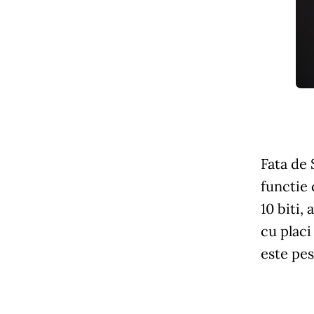
Fata de 
functie
10 biti,
cu placi
este pes