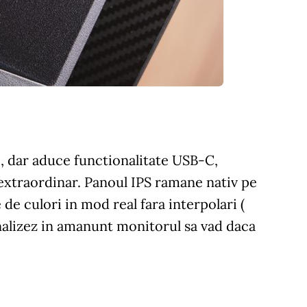
, dar aduce functionalitate USB-C,
extraordinar. Panoul IPS ramane nativ pe
 de culori in mod real fara interpolari (
analizez in amanunt monitorul sa vad daca