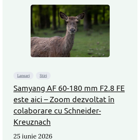
Lansari
Stiri
Samyang AF 60-180 mm F2.8 FE
este aici – Zoom dezvoltat în
colaborare cu Schneider-
Kreuznach
25 iunie 2026