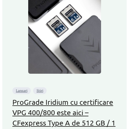
Lansari
Stiri
ProGrade Iridium cu certificare
VPG 400/800 este aici –
CFexpress Type A de 512 GB / 1