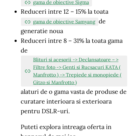
gama de obiective Sigma
Reduceri intre 12 – 15% la toata
de
gama de obiective Samyang
generatie noua
Reduceri intre 8 – 31% la toata gama
de
Blituri si acesorii -> Declansatoare – >
Filtre foto -> Genti si Rucsacuri KATA (
Manfrotto ) -> Trepiede si monopiede (
Gitzo si Manfrotto )
alaturi de o gama vasta de produse de
curatare interioara si exterioara
pentru DSLR-uri.
Puteti explora intreaga oferta in