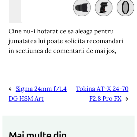
Cine nu-i hotarat ce sa aleaga pentru
jumatatea lui poate solicita recomandari
in sectiunea de comentarii de mai jos,
«
Sigma 24mm f/1.4
Tokina AT-X 24-70
DG HSM Art
F2.8 Pro FX
»
Mai multe din