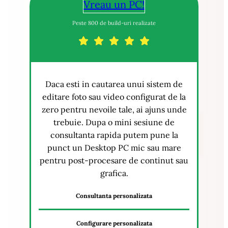
Vreau un PC!
Peste 800 de build-uri realizate
Daca esti in cautarea unui sistem de
editare foto sau video configurat de la
zero pentru nevoile tale, ai ajuns unde
trebuie. Dupa o mini sesiune de
consultanta rapida putem pune la
punct un Desktop PC mic sau mare
pentru post-procesare de continut sau
grafica.
Consultanta personalizata
Configurare personalizata