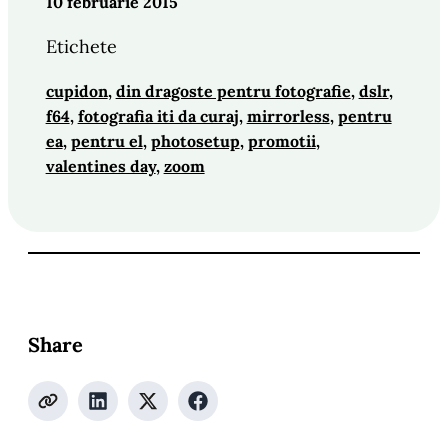
10 februarie 2015
Etichete
cupidon
, 
din dragoste pentru fotografie
, 
dslr
, 
f64
, 
fotografia iti da curaj
, 
mirrorless
, 
pentru
ea
, 
pentru el
, 
photosetup
, 
promotii
, 
valentines day
, 
zoom
Share