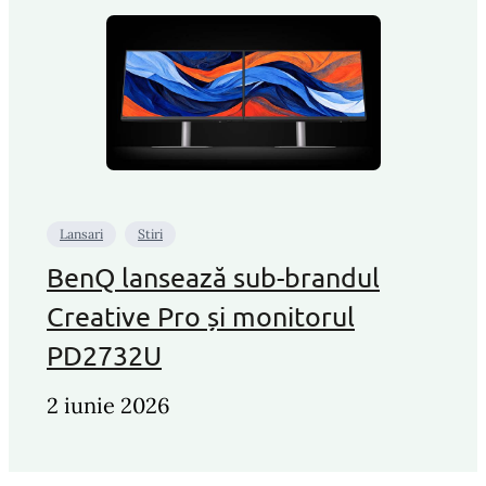
Lansari
Stiri
BenQ lansează sub-brandul
Creative Pro și monitorul
PD2732U
2 iunie 2026