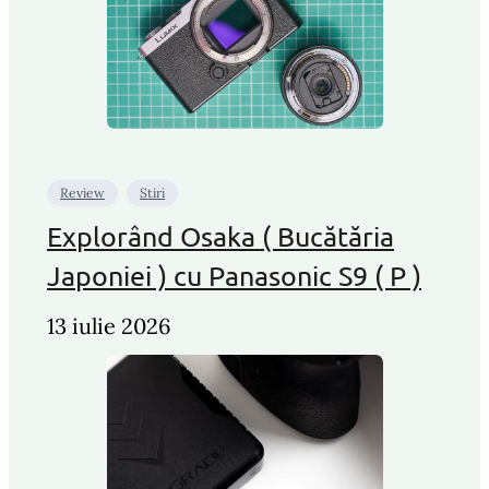
Review
Stiri
Explorând Osaka ( Bucătăria
Japoniei ) cu Panasonic S9 ( P )
13 iulie 2026