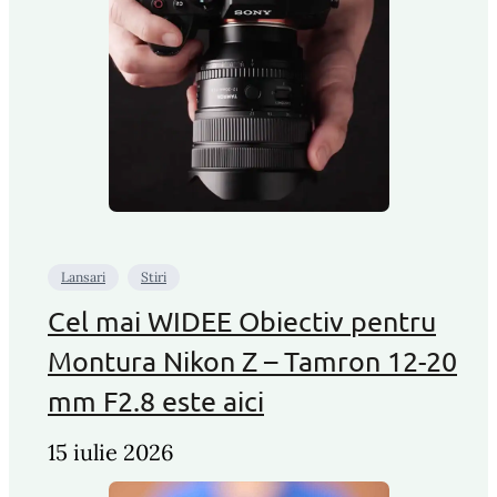
Lansari
Stiri
Cel mai WIDEE Obiectiv pentru
Montura Nikon Z – Tamron 12-20
mm F2.8 este aici
15 iulie 2026