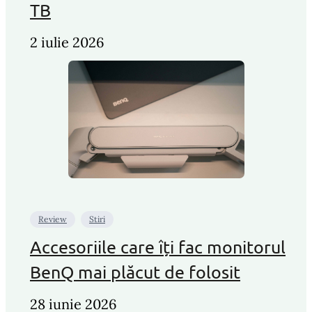
TB
2 iulie 2026
Review
Stiri
Accesoriile care îți fac monitorul
BenQ mai plăcut de folosit
28 iunie 2026