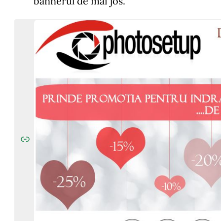
bannerul de mai jos.