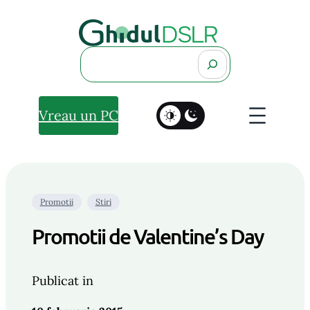
Search
Vreau un PC
Promotii
Stiri
Promotii de Valentine’s Day
Publicat in