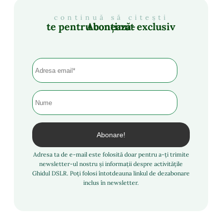
continuă să citești
Abonează-te pentru conținut exclusiv
Adresa ta de e-mail este folosită doar pentru a-ți trimite
newsletter-ul nostru și informații despre activitățile
Ghidul DSLR. Poți folosi întotdeauna linkul de dezabonare
inclus în newsletter.