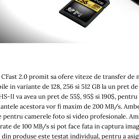
 CFast 2.0 promit sa ofere viteze de transfer de
ile in variante de 128, 256 si 512 GB la un pret d
-II va avea un pret de 55$, 95$ si 190$, pentru c
antele acestora vor fi maxim de 200 MB/s. Ambe
e pentru camerele foto si video profesionale. A
trate de 100 MB/s si pot face fata in captura imag
 din produse este testat individual, pentru a asi