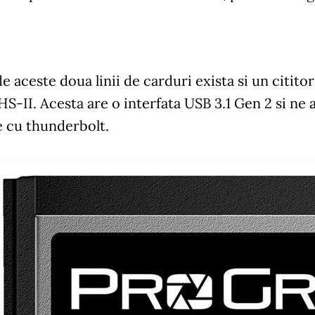
de aceste doua linii de carduri exista si un citito
-II. Acesta are o interfata USB 3.1 Gen 2 si ne 
e cu thunderbolt.