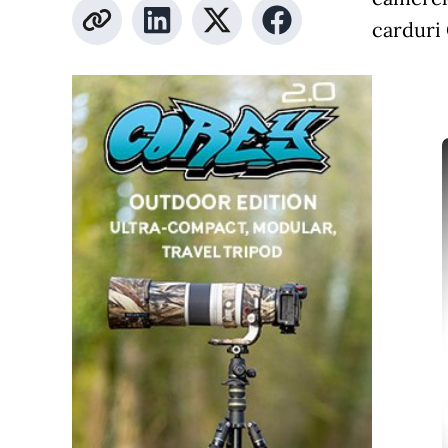
carduri 