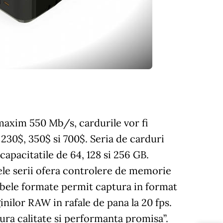
 maxim 550 Mb/s, cardurile vor fi
e 230$, 350$ si 700$. Seria de carduri
apacitatile de 64, 128 si 256 GB.
le serii ofera controlere de memorie
mbele formate permit captura in format
inilor RAW in rafale de pana la 20 fps.
gura calitate si performanta promisa”.