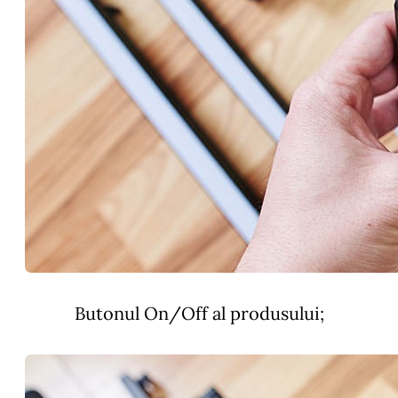
Butonul On/Off al produsului;