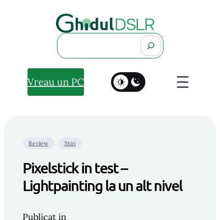
Search
Vreau un PC
Review
Stiri
Pixelstick in test –
Lightpainting la un alt nivel
Publicat in