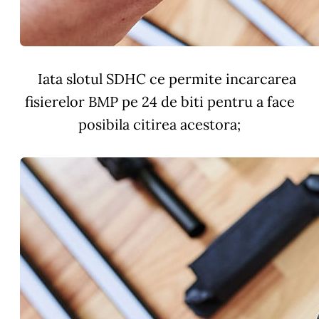
Iata slotul SDHC ce permite incarcarea
fisierelor BMP pe 24 de biti pentru a face
posibila citirea acestora;