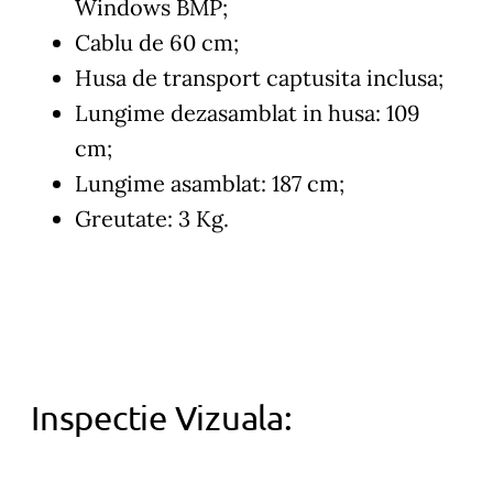
Windows BMP;
Cablu de 60 cm;
Husa de transport captusita inclusa;
Lungime dezasamblat in husa: 109
cm;
Lungime asamblat: 187 cm;
Greutate: 3 Kg.
Inspectie Vizuala: