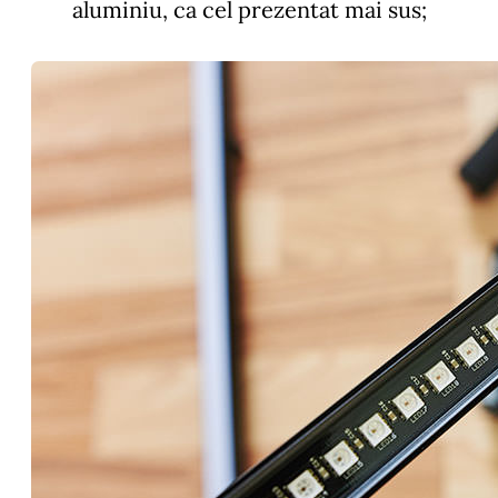
aluminiu, ca cel prezentat mai sus;