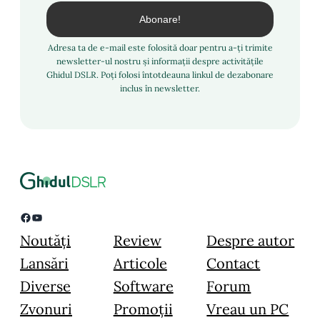
Adresa ta de e-mail este folosită doar pentru a-ți trimite
newsletter-ul nostru și informații despre activitățile
Ghidul DSLR. Poți folosi întotdeauna linkul de dezabonare
inclus în newsletter.
Facebook
YouTube
Noutăți
Review
Despre autor
Lansări
Articole
Contact
Diverse
Software
Forum
Zvonuri
Promoții
Vreau un PC