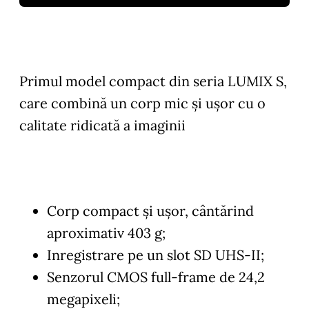
Primul model compact din seria LUMIX S,
care combină un corp mic și ușor cu o
calitate ridicată a imaginii
Corp compact și ușor, cântărind
aproximativ 403 g;
Inregistrare pe un slot SD UHS-II;
Senzorul CMOS full-frame de 24,2
megapixeli;