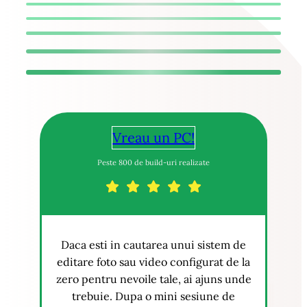
Vreau un PC!
Peste 800 de build-uri realizate
Daca esti in cautarea unui sistem de
editare foto sau video configurat de la
zero pentru nevoile tale, ai ajuns unde
trebuie. Dupa o mini sesiune de