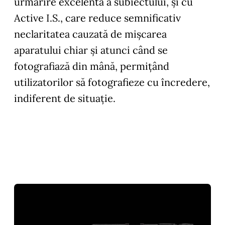
urmărire excelentă a subiectului, și cu
Active I.S., care reduce semnificativ
neclaritatea cauzată de mișcarea
aparatului chiar și atunci când se
fotografiază din mână, permițând
utilizatorilor să fotografieze cu încredere,
indiferent de situație.