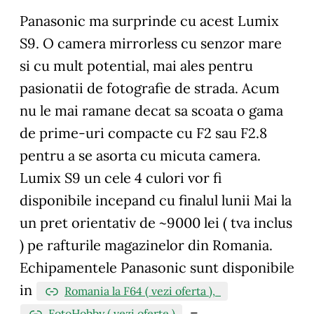
Panasonic ma surprinde cu acest Lumix
S9. O camera mirrorless cu senzor mare
si cu mult potential, mai ales pentru
pasionatii de fotografie de strada. Acum
nu le mai ramane decat sa scoata o gama
de prime-uri compacte cu F2 sau F2.8
pentru a se asorta cu micuta camera.
Lumix S9 un cele 4 culori vor fi
disponibile incepand cu finalul lunii Mai la
un pret orientativ de ~9000 lei ( tva inclus
) pe rafturile magazinelor din Romania.
Echipamentele Panasonic sunt disponibile
in
Romania la F64 ( vezi oferta )
,
–
FotoHobby ( vezi oferte )