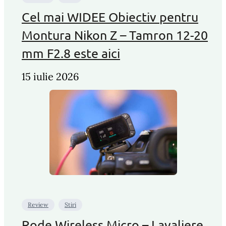
Cel mai WIDEE Obiectiv pentru
Montura Nikon Z – Tamron 12-20
mm F2.8 este aici
15 iulie 2026
Review
Stiri
Rode Wireless Micro – Lavaliere