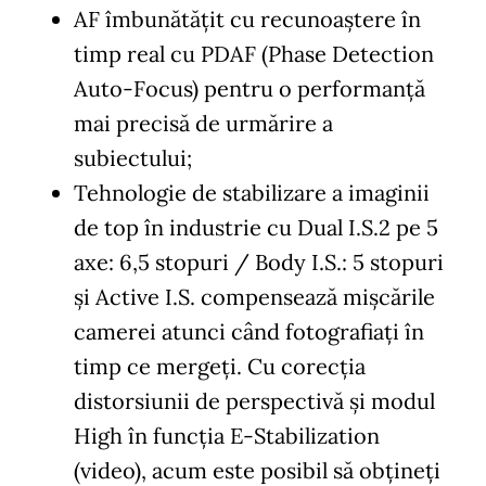
AF îmbunătățit cu recunoaștere în
timp real cu PDAF (Phase Detection
Auto-Focus) pentru o performanță
mai precisă de urmărire a
subiectului;
Tehnologie de stabilizare a imaginii
de top în industrie cu Dual I.S.2 pe 5
axe: 6,5 stopuri / Body I.S.: 5 stopuri
și Active I.S. compensează mișcările
camerei atunci când fotografiați în
timp ce mergeți. Cu corecția
distorsiunii de perspectivă și modul
High în funcția E-Stabilization
(video), acum este posibil să obțineți