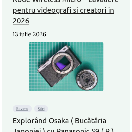
pentru videografi si creatori in
2026
13 iulie 2026
Review
Stiri
Explorând Osaka ( Bucătăria
Japoniei ) cu Panasonic S9 ( P )