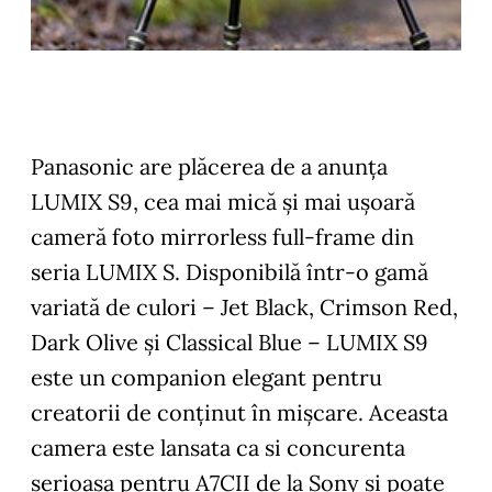
Panasonic are plăcerea de a anunța
LUMIX S9, cea mai mică și mai ușoară
cameră foto mirrorless full-frame din
seria LUMIX S. Disponibilă într-o gamă
variată de culori – Jet Black, Crimson Red,
Dark Olive și Classical Blue – LUMIX S9
este un companion elegant pentru
creatorii de conținut în mișcare. Aceasta
camera este lansata ca si concurenta
serioasa pentru A7CII de la Sony si poate