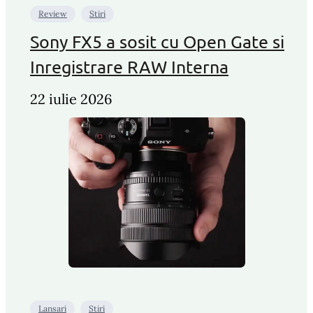
Review
Stiri
Sony FX5 a sosit cu Open Gate si
Inregistrare RAW Interna
22 iulie 2026
Lansari
Stiri