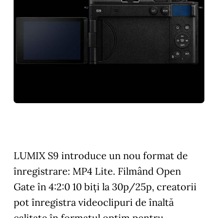
LUMIX S9 introduce un nou format de
înregistrare: MP4 Lite. Filmând Open
Gate în 4:2:0 10 biți la 30p/25p, creatorii
pot înregistra videoclipuri de înaltă
calitate în formatul optim pentru