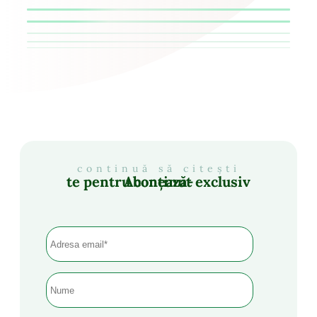
continuă să citești
Abonează-te pentru conținut exclusiv