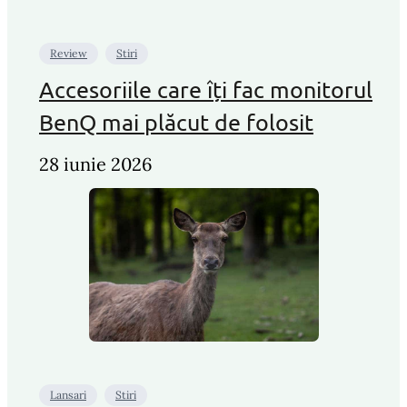
Review
Stiri
Accesoriile care îți fac monitorul
BenQ mai plăcut de folosit
28 iunie 2026
Lansari
Stiri