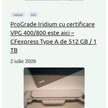
Lansari
Stiri
ProGrade Iridium cu certificare
VPG 400/800 este aici –
CFexpress Type A de 512 GB / 1
TB
2 iulie 2026