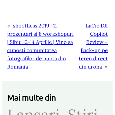
«
shootLess 2019 | 11
LaCie DJI
prezentari si 8 workshopuri
Copilot
| Sibiu 12-14 Aprilie | Vino sa
Review –
cunosti comunitatea
Back-up pe
fotografilor de nunta din
teren direct
Romania
din drona
»
Mai multe din
Lansari
, 
Stiri