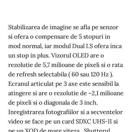
Stabilizarea de imagine se afla pe senzor
si ofera o compensare de 5 stopuri in
mod normal, iar modul Dual I.S ofera inca
un stop in plus. Vizorul OLED are o
rezolutie de 5,7 milioane de pixeli si o rata
de refresh selectabila ( 60 sau 120 Hz ).
Ecranul articulat pe 3 axe este sensibil la
atingere si are o rezolutie de ~2,1 milioane
de pixeli si o diagonala de 3 inch.
Inregistrarea fotografiilor si a secventelor
video se face pe un card SDXC UHS-II si
pe un XQD de mare viteza. Shutterul