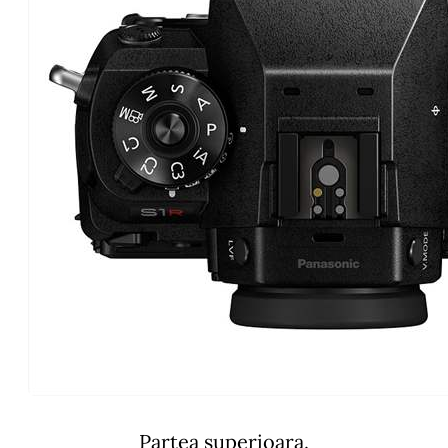
Partea superioara.