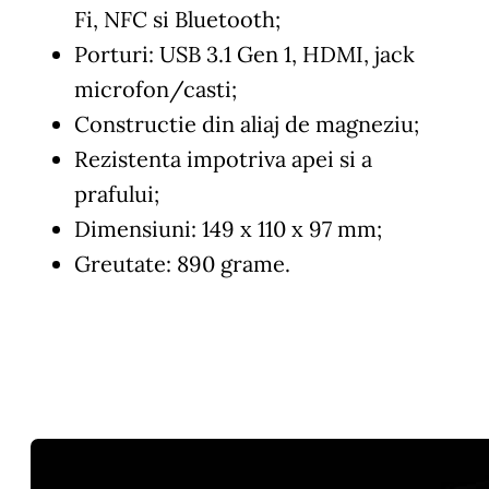
Fi, NFC si Bluetooth;
Porturi: USB 3.1 Gen 1, HDMI, jack
microfon/casti;
Constructie din aliaj de magneziu;
Rezistenta impotriva apei si a
prafului;
Dimensiuni:
149 x 110 x 97
mm
;
Greutate: 890 grame.