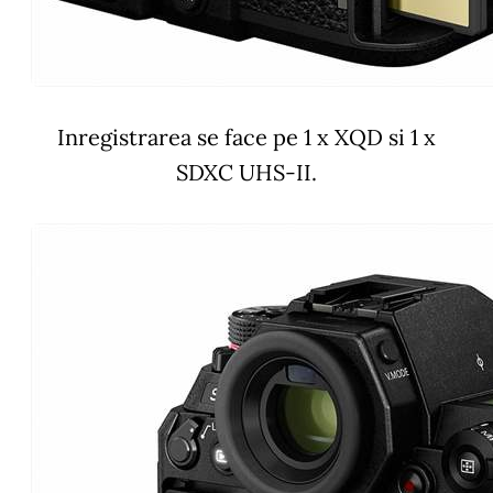
Inregistrarea se face pe 1 x XQD si 1 x
SDXC UHS-II.