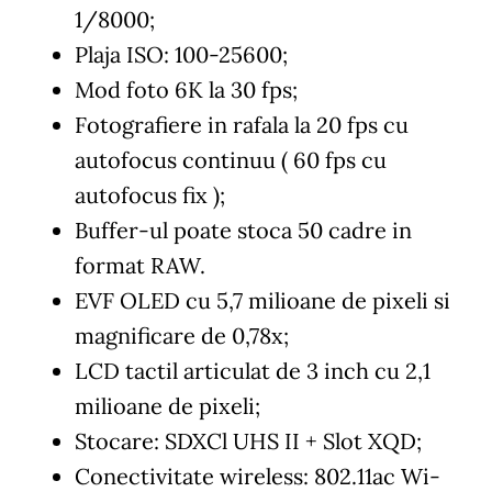
1/8000;
Plaja ISO: 100-25600;
Mod foto 6K la 30 fps;
Fotografiere in rafala la 20 fps cu
autofocus continuu ( 60 fps cu
autofocus fix );
Buffer-ul poate stoca 50 cadre in
format RAW.
EVF OLED cu 5,7 milioane de pixeli si
magnificare de 0,78x;
LCD tactil articulat de 3 inch cu 2,1
milioane de pixeli;
Stocare: SDXCl UHS II + Slot XQD;
Conectivitate wireless: 802.11ac Wi-