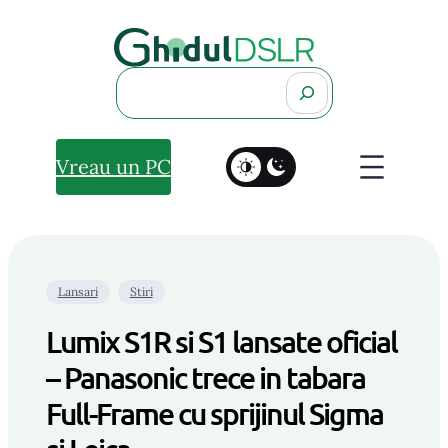
Search
Vreau un PC
Lansari
Stiri
Lumix S1R si S1 lansate oficial
– Panasonic trece in tabara
Full-Frame cu sprijinul Sigma