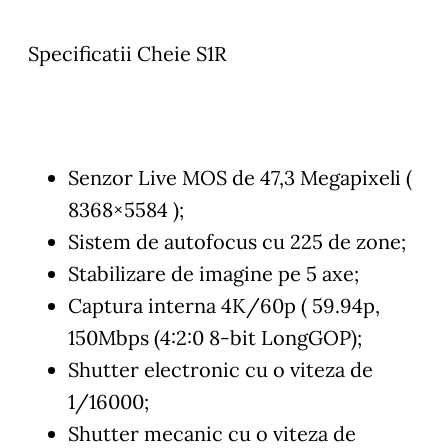
Specificatii Cheie S1R
Senzor Live MOS de 47,3 Megapixeli (
8368×5584 );
Sistem de autofocus cu 225 de zone;
Stabilizare de imagine pe 5 axe;
Captura interna 4K/60p ( 59.94p,
150Mbps (4:2:0 8-bit LongGOP);
Shutter electronic cu o viteza de
1/16000;
Shutter mecanic cu o viteza de