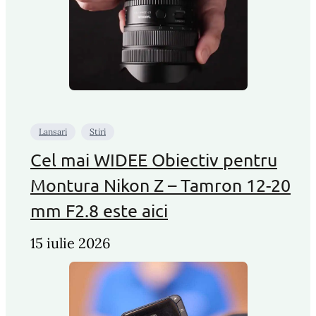
Lansari
Stiri
Cel mai WIDEE Obiectiv pentru
Montura Nikon Z – Tamron 12-20
mm F2.8 este aici
15 iulie 2026