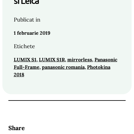
si Leica
Publicat in
1 februarie 2019
Etichete
LUMIX S1
, 
LUMIX S1R
, 
mirrorless
, 
Panasonic
Full-Frame
, 
panasonic romania
, 
Photokina
2018
Share