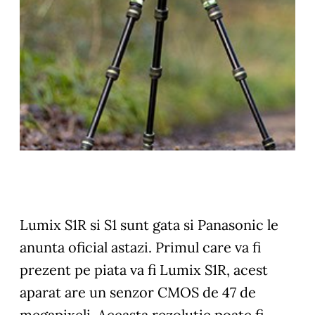
Lumix S1R si S1 sunt gata si Panasonic le
anunta oficial astazi. Primul care va fi
prezent pe piata va fi Lumix S1R, acest
aparat are un senzor CMOS de 47 de
megapixeli. Aceasta rezolutie poate fi