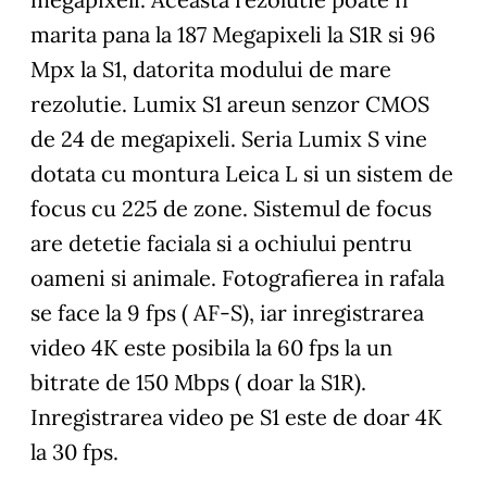
marita pana la 187 Megapixeli la S1R si 96
Mpx la S1, datorita modului de mare
rezolutie. Lumix S1 areun senzor CMOS
de 24 de megapixeli. Seria Lumix S vine
dotata cu montura Leica L si un sistem de
focus cu 225 de zone. Sistemul de focus
are detetie faciala si a ochiului pentru
oameni si animale. Fotografierea in rafala
se face la 9 fps ( AF-S), iar inregistrarea
video 4K este posibila la 60 fps la un
bitrate de 150 Mbps ( doar la S1R).
Inregistrarea video pe S1 este de doar 4K
la 30 fps.