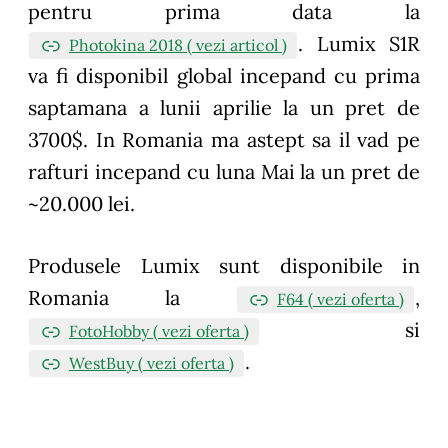
pentru prima data la
. Lumix S1R
Photokina 2018 ( vezi articol )
va fi disponibil global incepand cu prima
saptamana a lunii aprilie la un pret de
3700$. In Romania ma astept sa il vad pe
rafturi incepand cu luna Mai la un pret de
~20.000 lei.
Produsele Lumix sunt disponibile in
Romania la
,
F64 ( vezi oferta )
si
FotoHobby ( vezi oferta )
.
WestBuy ( vezi oferta )