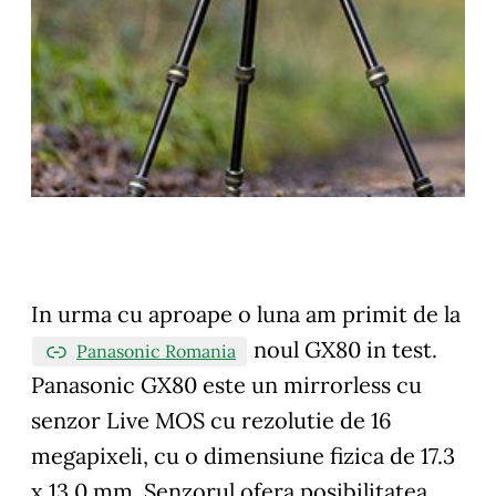
In urma cu aproape o luna am primit de la
noul GX80 in test.
Panasonic Romania
Panasonic GX80 este un mirrorless cu
senzor Live MOS cu rezolutie de 16
megapixeli, cu o dimensiune fizica de 17.3
x 13.0 mm. Senzorul ofera posibilitatea