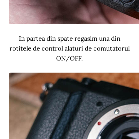
In partea din spate regasim una din
rotitele de control alaturi de comutatorul
ON/OFF.