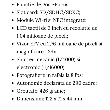
Functie de Post-Focus;
Slot card: SD/SDHC/SDXC;
Module Wi-fi si NFC integrate;
LCD tactil de 3 inch cu rezolutie de
1.04 milioane de pixeli;
Vizor EFV cu 2,76 milioane de pixeli si
magnificare 1.39x;
Shutter mecanic (1/4000) si
electronic ( 1/16000);
Fotografiere in rafala la 8 fps;
Autonomie declarata de 290 cadre;
Greutate: 426 grame;
Dimensiuni: 122 x 71 x 44 mm.