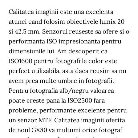
Calitatea imaginii
este una excelenta
atunci cand folosim obiectivele lumix 20
si 42.5 mm. Senzorul reuseste sa ofere si o
performanta ISO impresionanta pentru
dimensiunile lui. Am descoperit ca
ISO1600 pentru fotografiile color este
perfect utilizabila, asta daca reusim sa nu
avem prea multe umbre in fotografii.
Pentru fotografia alb/negru valoarea
poate creste pana la ISO2500 fara
probleme, performante excelente pentru
un senzor MTF. Calitatea imaginii oferita
de noul GX80 va multumi orice fotograf