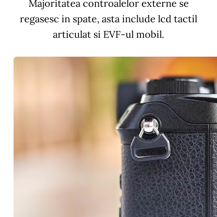
Majoritatea controalelor externe se
regasesc in spate, asta include lcd tactil
articulat si EVF-ul mobil.