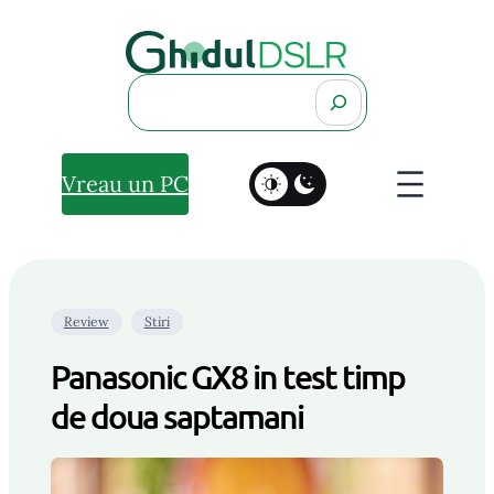
Search
Vreau un PC
Review
Stiri
Panasonic GX8 in test timp
de doua saptamani