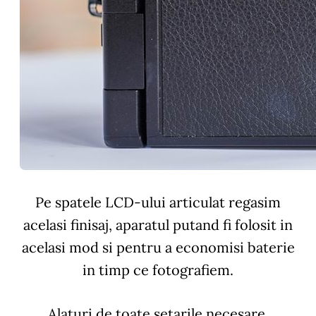
Pe spatele LCD-ului articulat regasim
acelasi finisaj, aparatul putand fi folosit in
acelasi mod si pentru a economisi baterie
in timp ce fotografiem.
Alaturi de toate setarile necesare,