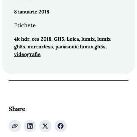
8 ianuarie 2018
Etichete
4k hdr
, 
ces 2018
, 
GH5
, 
Leica
, 
lumix
, 
lumix
gh5s
, 
mirrorless
, 
panasonic lumix gh5s
, 
videografie
Share