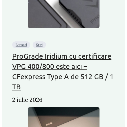
Lansari
Stiri
ProGrade Iridium cu certificare
VPG 400/800 este aici –
CFexpress Type A de 512 GB / 1
TB
2 iulie 2026