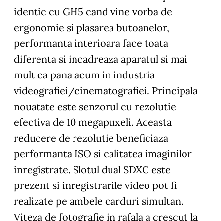
identic cu GH5 cand vine vorba de
ergonomie si plasarea butoanelor,
performanta interioara face toata
diferenta si incadreaza aparatul si mai
mult ca pana acum in industria
videografiei/cinematografiei. Principala
nouatate este senzorul cu rezolutie
efectiva de 10 megapuxeli. Aceasta
reducere de rezolutie beneficiaza
performanta ISO si calitatea imaginilor
inregistrate. Slotul dual SDXC este
prezent si inregistrarile video pot fi
realizate pe ambele carduri simultan.
Viteza de fotografie in rafala a crescut la