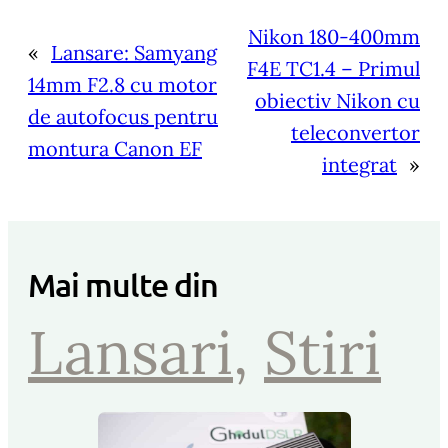
Nikon 180-400mm
«
Lansare: Samyang
F4E TC1.4 – Primul
14mm F2.8 cu motor
obiectiv Nikon cu
de autofocus pentru
teleconvertor
montura Canon EF
integrat
»
Mai multe din
Lansari
, 
Stiri