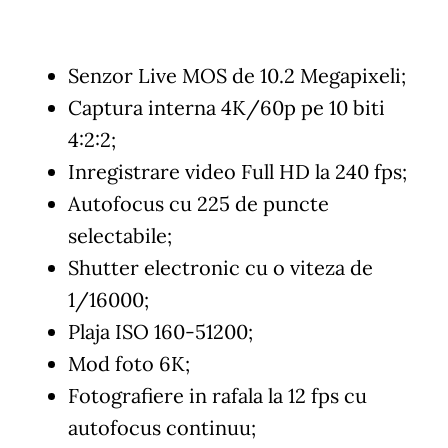
Senzor Live MOS de 10.2 Megapixeli;
Captura interna 4K/60p pe 10 biti
4:2:2;
Inregistrare video Full HD la 240 fps;
Autofocus cu 225 de puncte
selectabile;
Shutter electronic cu o viteza de
1/16000;
Plaja ISO 160-51200;
Mod foto 6K;
Fotografiere in rafala la 12 fps cu
autofocus continuu;