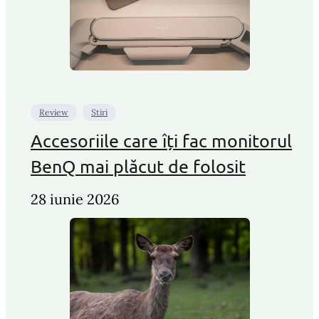
Review
Stiri
Accesoriile care îți fac monitorul
BenQ mai plăcut de folosit
28 iunie 2026