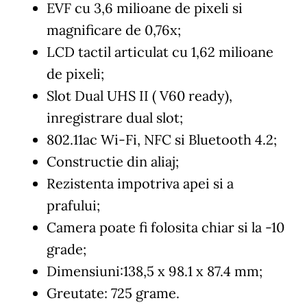
EVF cu 3,6 milioane de pixeli si
magnificare de 0,76x;
LCD tactil articulat cu 1,62 milioane
de pixeli;
Slot Dual UHS II ( V60 ready),
inregistrare dual slot;
802.11ac Wi-Fi, NFC si Bluetooth 4.2;
Constructie din aliaj;
Rezistenta impotriva apei si a
prafului;
Camera poate fi folosita chiar si la -10
grade;
Dimensiuni:138,5 x 98.1 x 87.4 mm;
Greutate: 725 grame.