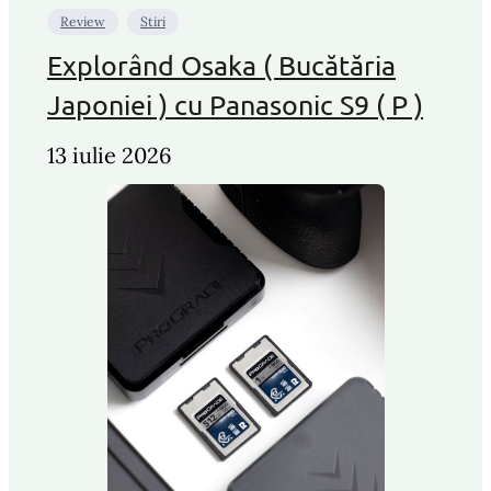
Review
Stiri
Explorând Osaka ( Bucătăria
Japoniei ) cu Panasonic S9 ( P )
13 iulie 2026