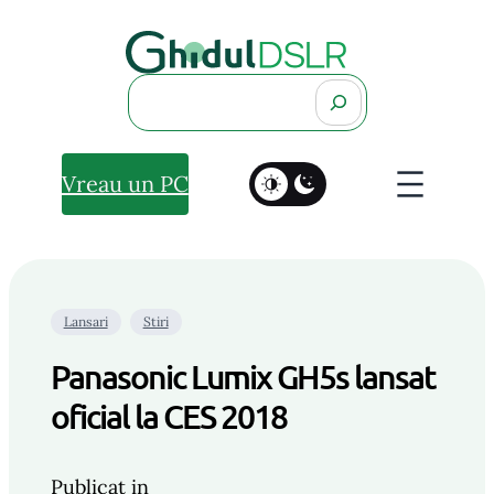
Search
Vreau un PC
Lansari
Stiri
Panasonic Lumix GH5s lansat
oficial la CES 2018
Publicat in