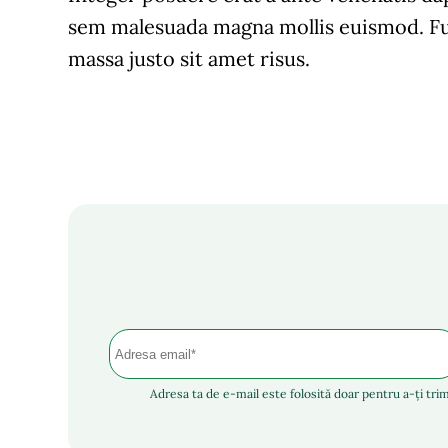
sem malesuada magna mollis euismod. Fu
massa justo sit amet risus.
Adresa ta de e-mail este folosită doar pentru a-ți trim