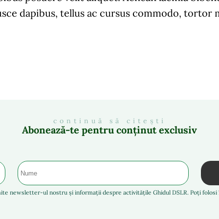
sce dapibus, tellus ac cursus commodo, torto
continuă să citești
Abonează-te pentru conținut exclusiv
ite newsletter-ul nostru și informații despre activitățile Ghidul DSLR. Poți folos