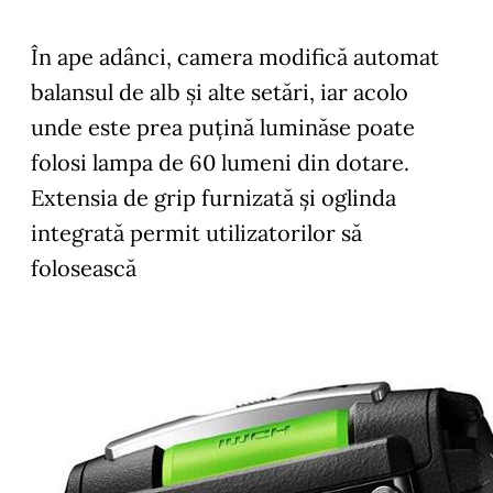
În ape adânci, camera modifică automat
balansul de alb şi alte setări, iar acolo
unde este prea puţină luminăse poate
folosi lampa de 60 lumeni din dotare.
Extensia de grip furnizată şi oglinda
integrată permit utilizatorilor să
folosească