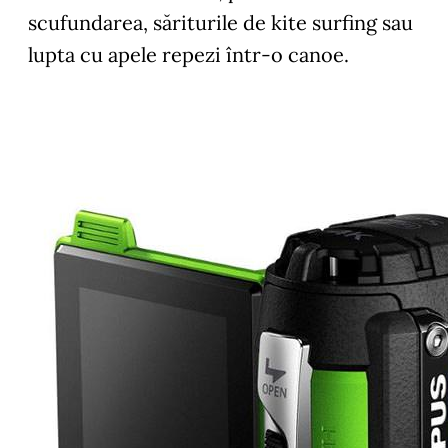
scufundarea, săriturile de kite surfing sau
lupta cu apele repezi într-o canoe.