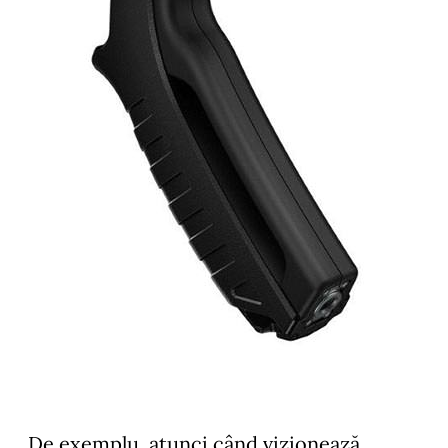
De exemplu, atunci când vizionează