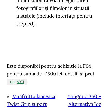
multă stabilitate la înregistrarea
fotografiilor şi filmelor în situaţii
instabile (include interfaţa pentru
trepied).
Este disponibil pentru achizitie la F64
pentru suma de ~1500 lei, detalii si pret
.
AICI
«
Manfrotto lanseaza
Yongnuo 360 –
Twist Grip suport
Alternativa Ice