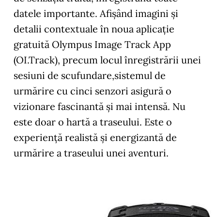
datele importante. Afişând imagini şi
detalii contextuale în noua aplicaţie
gratuită Olympus Image Track App
(OI.Track), precum locul înregistrării unei
sesiuni de scufundare,sistemul de
urmărire cu cinci senzori asigură o
vizionare fascinantă şi mai intensă. Nu
este doar o hartă a traseului. Este o
experienţă realistă şi energizantă de
urmărire a traseului unei aventuri.