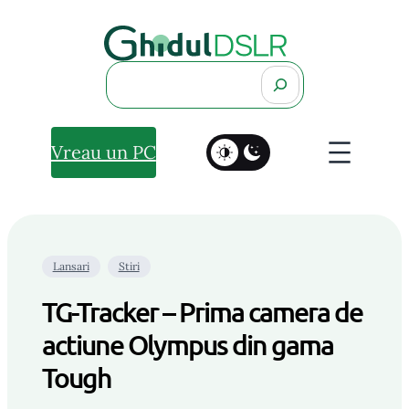
Search
Vreau un PC
Lansari
Stiri
TG-Tracker – Prima camera de
actiune Olympus din gama
Tough