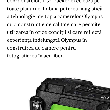
coordonatelor. TG-Tracker excelează pe
toate planurile. Îmbină puterea imagistică
a tehnologiei de top a camerelor Olympus
cu o construcţie de calitate care permite
utilizarea în orice condiţii şi care reflectă
experienţa îndelungată Olympus în
construirea de camere pentru
fotografierea în aer liber.