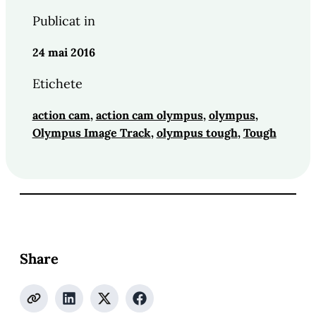
Publicat in
24 mai 2016
Etichete
action cam
, 
action cam olympus
, 
olympus
, 
Olympus Image Track
, 
olympus tough
, 
Tough
Share