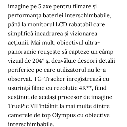
imagine pe 5 axe pentru filmare şi
performanţa bateriei interschimbabile,
până la monitorul LCD rabatabil care
simplifică încadrarea şi vizionarea
acţiunii. Mai mult, obiectivul ultra-
panoramic reuşeşte să capteze un câmp
vizual de 204° şi dezvăluie deseori detalii
periferice pe care utilizatorul nu le-a
observat. TG-Tracker înregistrează cu
uşurinţă filme cu rezoluţie 4K**, fiind
susţinut de acelaşi procesor de imagine
TruePic VII întâlnit la mai multe dintre
camerele de top Olympus cu obiective
interschimbabile.