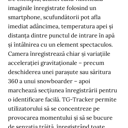
imaginile înregistrate folosind un
smartphone, scufundătorii pot afla
imediat adâncimea, temperatura apei şi
distanţa dintre punctul de intrare în apă
şi întâlnirea cu un element spectaculos.
Camera înregistrează chiar şi variaţiile
acceleraţiei gravitaţionale – precum
deschiderea unei paraşute sau săritura
360 a unui snowboarder – apoi
marchează secţiunea înregistrării pentru
o identificare facilă. TG-Tracker permite
utilizatorului să se concentreze pe
provocarea momentului şi să se bucure
de senzaţia trăită, înregistrând toate