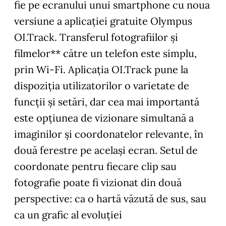
fie pe ecranului unui smartphone cu noua
versiune a aplicaţiei gratuite Olympus
OI.Track. Transferul fotografiilor şi
filmelor** către un telefon este simplu,
prin Wi-Fi. Aplicaţia OI.Track pune la
dispoziţia utilizatorilor o varietate de
funcţii şi setări, dar cea mai importantă
este opţiunea de vizionare simultană a
imaginilor şi coordonatelor relevante, în
două ferestre pe acelaşi ecran. Setul de
coordonate pentru fiecare clip sau
fotografie poate fi vizionat din două
perspective: ca o hartă văzută de sus, sau
ca un grafic al evoluţiei