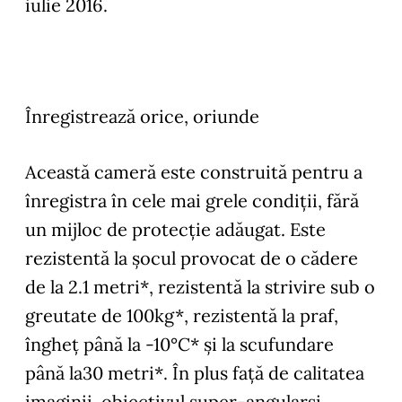
iulie 2016.
Î
nregistrează orice, oriunde
Această cameră este construită pentru a
înregistra în cele mai grele condiţii, fără
un mijloc de protecţie adăugat. Este
rezistentă la şocul provocat de o cădere
de la 2.1 metri*, rezistentă la strivire sub o
greutate de 100kg*, rezistentă la praf,
îngheţ până la -10°C* şi la scufundare
până la30 metri*. În plus faţă de calitatea
imaginii, obiectivul super-angularşi