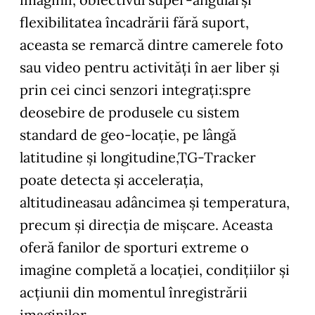
flexibilitatea încadrării fără suport,
aceasta se remarcă dintre camerele foto
sau video pentru activităţi în aer liber şi
prin cei cinci senzori integraţi:spre
deosebire de produsele cu sistem
standard de geo-locaţie, pe lângă
latitudine şi longitudine,TG-Tracker
poate detecta şi acceleraţia,
altitudineasau adâncimea şi temperatura,
precum şi direcţia de mişcare. Aceasta
oferă fanilor de sporturi extreme o
imagine completă a locaţiei, condiţiilor şi
acţiunii din momentul înregistrării
imaginilor.