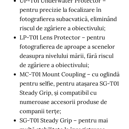
UP-T01 Underwater Protector –
pentru precizie la focalizare în
fotografierea subacvatică, eliminând
riscul de zgâriere a obiectivului;
LP-T01 Lens Protector – pentru
fotografierea de aproape a scenelor
deasupra nivelului mării, fără riscul
de zgâriere a obiectivului;
MC-T01 Mount Coupling – cu oglindă
pentru selfie, pentru ataşarea SG-T01
Steady Grip, şi compatibil cu
numeroase accesorii produse de
companii terţe;
SG-T01 Steady Grip – pentru mai