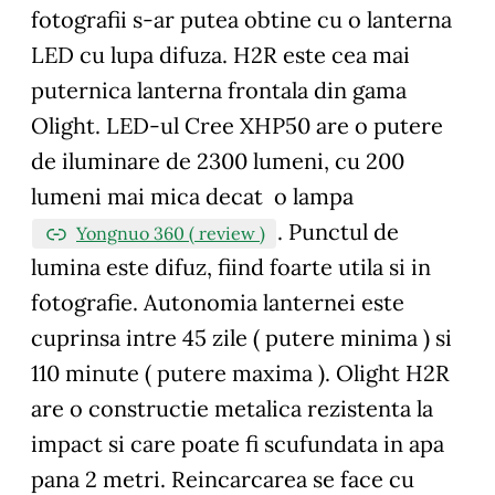
fotografii s-ar putea obtine cu o lanterna
LED cu lupa difuza. H2R este cea mai
puternica lanterna frontala din gama
Olight. LED-ul Cree XHP50 are o putere
de iluminare de 2300 lumeni, cu 200
lumeni mai mica decat o lampa
. Punctul de
Yongnuo 360 ( review )
lumina este difuz, fiind foarte utila si in
fotografie. Autonomia lanternei este
cuprinsa intre 45 zile ( putere minima ) si
110 minute ( putere maxima ). Olight H2R
are o constructie metalica rezistenta la
impact si care poate fi scufundata in apa
pana 2 metri. Reincarcarea se face cu