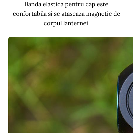
Banda elastica pentru cap este
confortabila si se ataseaza magnetic de
corpul lanternei.