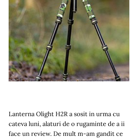
Lanterna Olight H2R a sosit in urma cu
cateva luni, alaturi de o rugaminte de a ii
face un review. De mult m-am gandit ce