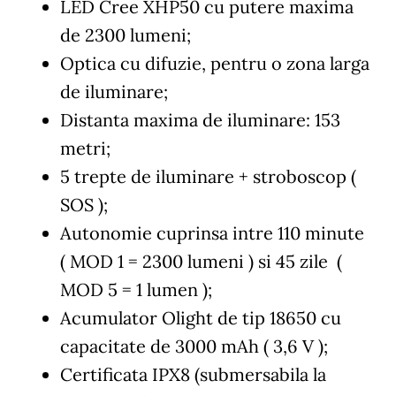
LED Cree XHP50 cu putere maxima
de 2300 lumeni;
Optica cu difuzie, pentru o zona larga
de iluminare;
Distanta maxima de iluminare: 153
metri;
5 trepte de iluminare + stroboscop (
SOS );
Autonomie cuprinsa intre 110 minute
( MOD 1 = 2300 lumeni ) si 45 zile (
MOD 5 = 1 lumen );
Acumulator Olight de tip 18650 cu
capacitate de 3000 mAh ( 3,6 V );
Certificata IPX8 (submersabila la