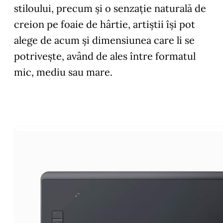
stiloului, precum şi o senzație naturală de
creion pe foaie de hârtie, artiștii își pot
alege de acum și dimensiunea care li se
potriveşte, având de ales între formatul
mic, mediu sau mare.