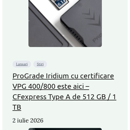
Lansari
Stiri
ProGrade Iridium cu certificare
VPG 400/800 este aici –
CFexpress Type A de 512 GB / 1
TB
2 iulie 2026