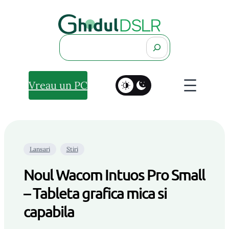
Search
Vreau un PC
Lansari
Stiri
Noul Wacom Intuos Pro Small
– Tableta grafica mica si
capabila