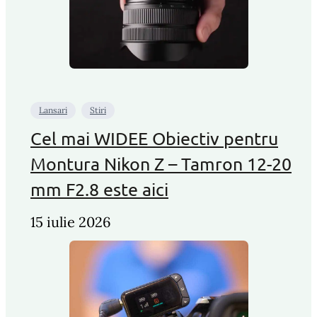
Lansari
Stiri
Cel mai WIDEE Obiectiv pentru
Montura Nikon Z – Tamron 12-20
mm F2.8 este aici
15 iulie 2026