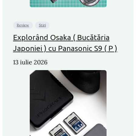
Review
Stiri
Explorând Osaka ( Bucătăria
Japoniei ) cu Panasonic S9 ( P )
13 iulie 2026