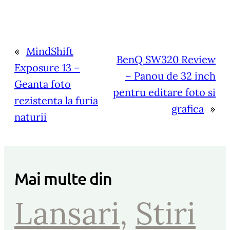
«
MindShift
BenQ SW320 Review
Exposure 13 –
– Panou de 32 inch
Geanta foto
pentru editare foto si
rezistenta la furia
grafica
»
naturii
Mai multe din
Lansari
, 
Stiri