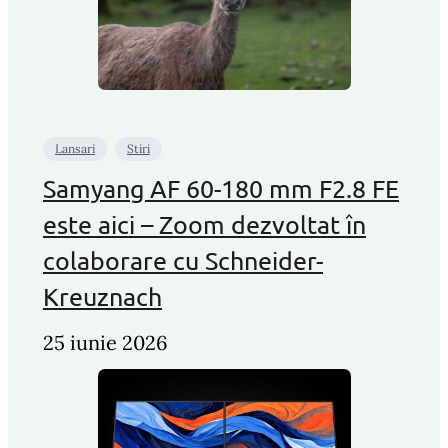
Lansari
Stiri
Samyang AF 60-180 mm F2.8 FE
este aici – Zoom dezvoltat în
colaborare cu Schneider-
Kreuznach
25 iunie 2026