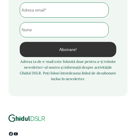
Adresa ta de e-mail este folosită doar pentru a-ți trimite
newsletter-ul nostru și informații despre activitățile
Ghidul DSLR. Poți folosi întotdeauna linkul de dezabonare
inclus în newsletter.
Facebook
YouTube