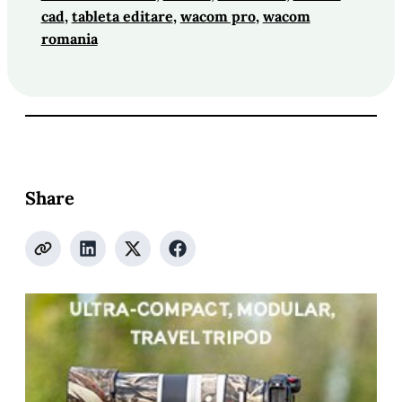
cad
, 
tableta editare
, 
wacom pro
, 
wacom
romania
Share