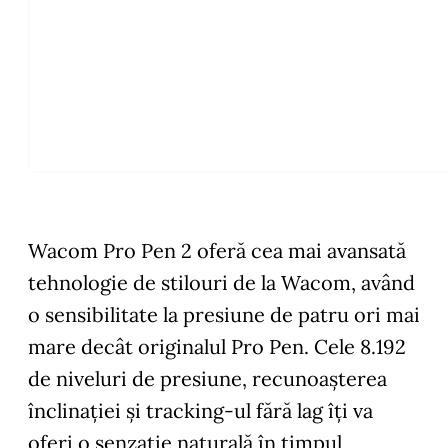
Wacom Pro Pen 2 oferă cea mai avansată
tehnologie de stilouri de la Wacom, având
o sensibilitate la presiune de patru ori mai
mare decât originalul Pro Pen. Cele 8.192
de niveluri de presiune, recunoașterea
înclinației și tracking-ul fără lag îți va
oferi o senzație naturală în timpul