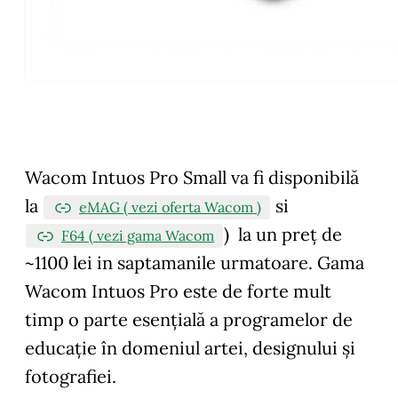
Wacom Intuos Pro Small va fi disponibilă
la
si
eMAG ( vezi oferta Wacom )
) la un preţ de
F64 ( vezi gama Wacom
~1100 lei in saptamanile urmatoare. Gama
Wacom Intuos Pro este de forte mult
timp o parte esențială a programelor de
educație în domeniul artei, designului și
fotografiei.