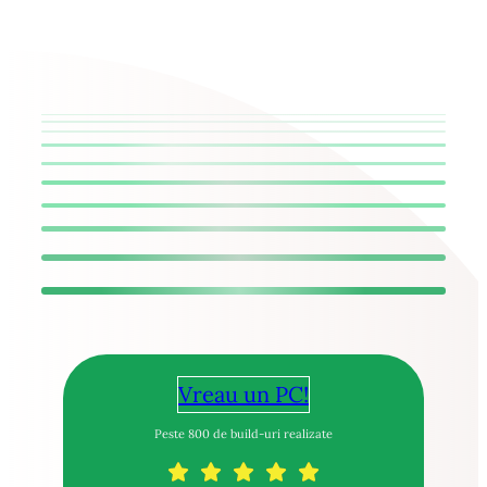
Vreau un PC!
Peste 800 de build-uri realizate