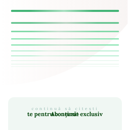
continuă să citești
Abonează-te pentru conținut exclusiv