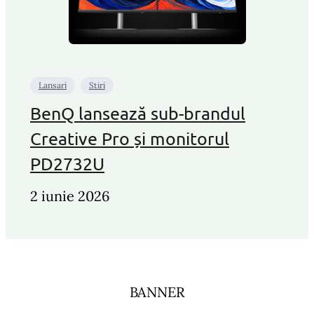
Lansari
Stiri
BenQ lansează sub-brandul
Creative Pro și monitorul
PD2732U
2 iunie 2026
BANNER