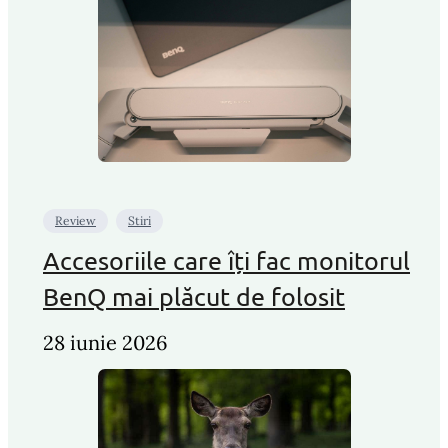
Review
Stiri
Accesoriile care îți fac monitorul
BenQ mai plăcut de folosit
28 iunie 2026