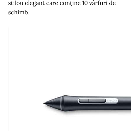
stilou elegant care conține 10 vârfuri de
schimb.